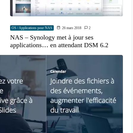
OS / Applications pour NAS
26 mars 2018
2
NAS – Synology met à jour ses
applications… en attendant DSM 6.2