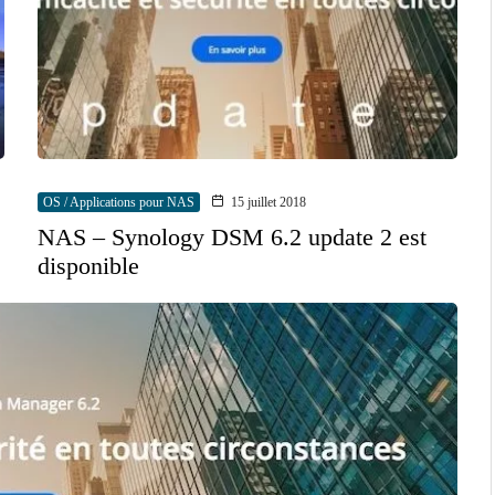
OS / Applications pour NAS
15 juillet 2018
NAS – Synology DSM 6.2 update 2 est
disponible