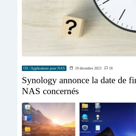
OS / Applications pour NAS
19 décembre 2023
18
Synology annonce la date de f
NAS concernés