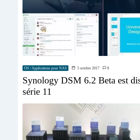
OS / Applications pour NAS
5 octobre 2017
8
Synology DSM 6.2 Beta est dis
série 11