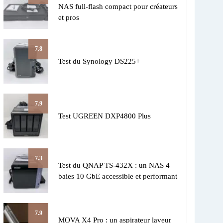
NAS full-flash compact pour créateurs
et pros
7.8
Test du Synology DS225+
7.9
Test UGREEN DXP4800 Plus
7.3
Test du QNAP TS-432X : un NAS 4
baies 10 GbE accessible et performant
7.9
MOVA X4 Pro : un aspirateur laveur