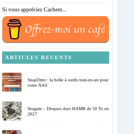
Si vous appréciez Cachem...
ARTICLES RECENTS
SnapOtter : la boîte à outils tout-en-un pour
votre NAS
Seagate – Disques durs HAMR de 50 To en
2027