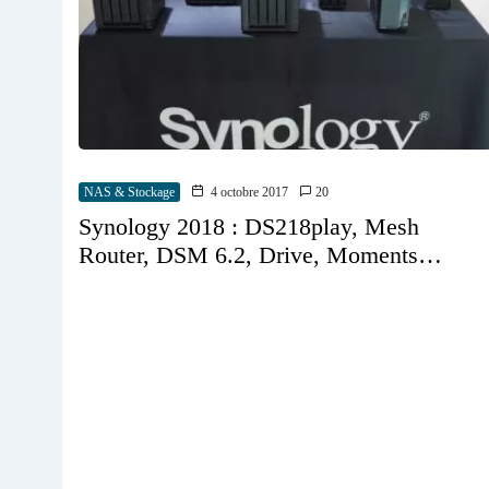
NAS & Stockage
4 octobre 2017
20
Synology 2018 : DS218play, Mesh
Router, DSM 6.2, Drive, Moments…