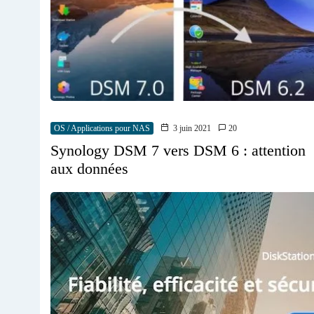
OS / Applications pour NAS
3 juin 2021
20
Synology DSM 7 vers DSM 6 : attention
aux données