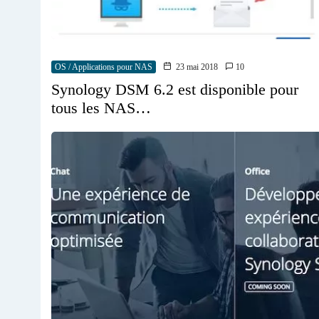
OS / Applications pour NAS
23 mai 2018
10
Synology DSM 6.2 est disponible pour
tous les NAS…