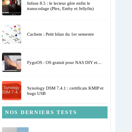
Infuse 8.5 : le lecteur gère enfin le
transcodage (Plex, Emby et Jellyfin)
Cachem : Petit bilan du 1er semestre
FygoOS : OS gratuit pour NAS DIY et…
Synology DSM 7.4.1 : certificats KMIP et
bugs USB
NOS DERNIERS TESTS