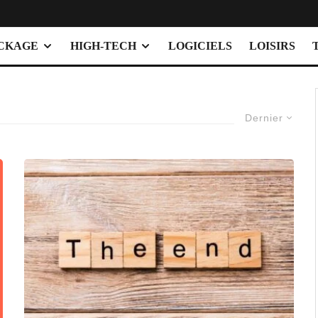
OCKAGE
HIGH-TECH
LOGICIELS
LOISIRS
Dernier