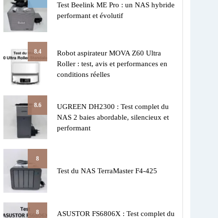
Test Beelink ME Pro : un NAS hybride
performant et évolutif
8.4
Robot aspirateur MOVA Z60 Ultra
Roller : test, avis et performances en
conditions réelles
8.6
UGREEN DH2300 : Test complet du
NAS 2 baies abordable, silencieux et
performant
8
Test du NAS TerraMaster F4-425
8
ASUSTOR FS6806X : Test complet du