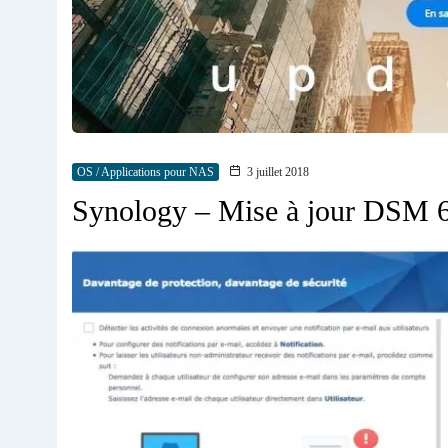
OS / Applications pour NAS
3 juillet 2018
Synology – Mise à jour DSM 6