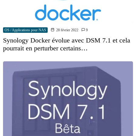
OS / Applications pour NAS
28 février 2022
9
Synology Docker évolue avec DSM 7.1 et cela
pourrait en perturber certains…