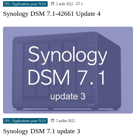
OS / Applications pour NAS
2 août 2022
3
Synology DSM 7.1-42661 Update 4
OS / Applications pour NAS
5 juillet 2022
Synology DSM 7.1 update 3