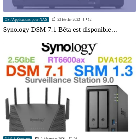
OS / Applications pour NAS
22 février 2022
12
Synology DSM 7.1 Bêta est disponible…