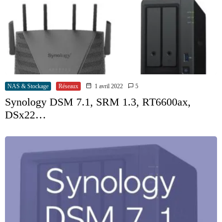
NAS & Stockage
Réseaux
1 avril 2022
5
Synology DSM 7.1, SRM 1.3, RT6600ax,
DSx22…