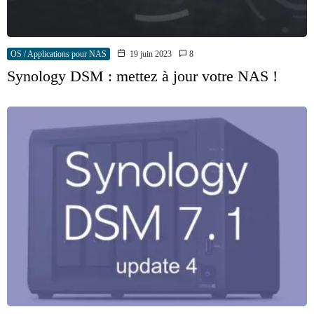
OS / Applications pour NAS
19 juin 2023
8
Synology DSM : mettez à jour votre NAS !