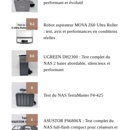
performant et évolutif
8.4
Robot aspirateur MOVA Z60 Ultra Roller
: test, avis et performances en conditions
réelles
8.6
UGREEN DH2300 : Test complet du
NAS 2 baies abordable, silencieux et
performant
8
Test du NAS TerraMaster F4-425
8
ASUSTOR FS6806X : Test complet du
NAS full-flash compact pour créateurs et