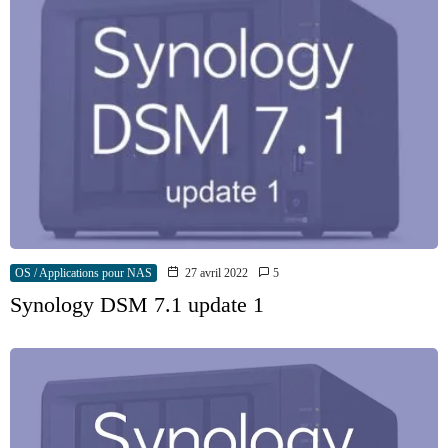
OS / Applications pour NAS
27 avril 2022
5
Synology DSM 7.1 update 1