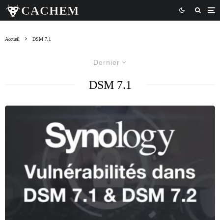
Accueil
DSM 7.1
Dernier
DSM 7.1