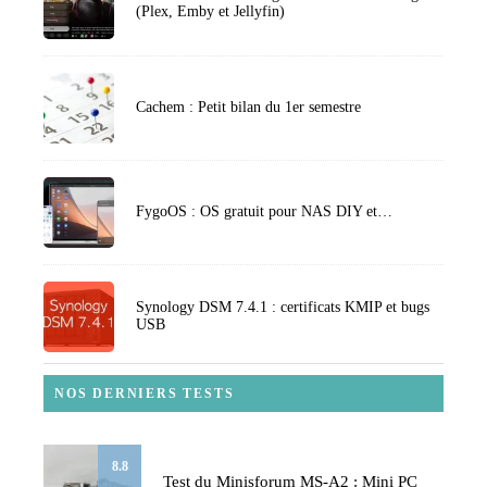
(Plex, Emby et Jellyfin)
Cachem : Petit bilan du 1er semestre
FygoOS : OS gratuit pour NAS DIY et…
Synology DSM 7.4.1 : certificats KMIP et bugs
USB
NOS DERNIERS TESTS
8.8
Test du Minisforum MS-A2 : Mini PC