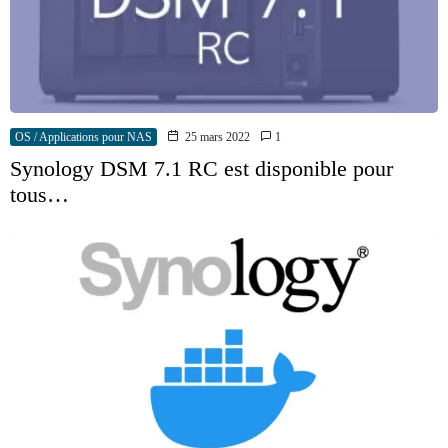
OS / Applications pour NAS
25 mars 2022
1
Synology DSM 7.1 RC est disponible pour
tous…