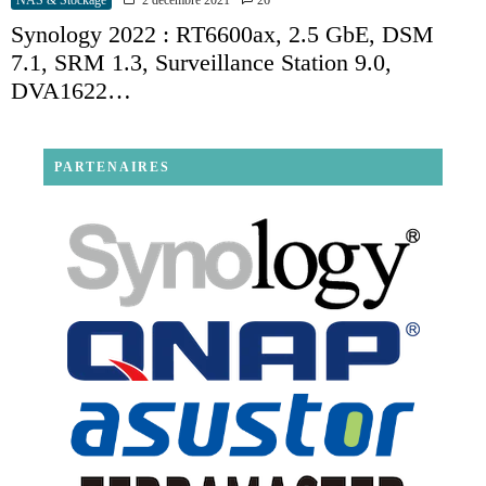
NAS & Stockage
2 décembre 2021
26
Synology 2022 : RT6600ax, 2.5 GbE, DSM
7.1, SRM 1.3, Surveillance Station 9.0,
DVA1622…
PARTENAIRES