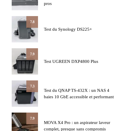
pros
7.8
Test du Synology DS225+
7.9
Test UGREEN DXP4800 Plus
7.3
Test du QNAP TS-432X : un NAS 4
baies 10 GbE accessible et performant
7.9
MOVA X4 Pro : un aspirateur laveur
complet, presque sans compromis