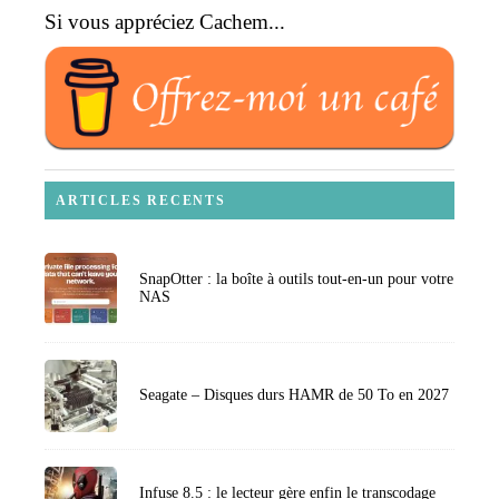
Si vous appréciez Cachem...
ARTICLES RECENTS
SnapOtter : la boîte à outils tout-en-un pour votre
NAS
Seagate – Disques durs HAMR de 50 To en 2027
Infuse 8.5 : le lecteur gère enfin le transcodage