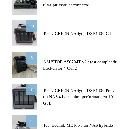
ultra-puissant et connecté
8.3
Test UGREEN NASync DXP4800 GT
8
ASUSTOR AS6704T v2 : test complet du
Lockerstor 4 Gen2+
8
Test UGREEN NASync DXP4800 Pro :
un NAS 4 baies ultra performant en 10
GbE
8.1
Test Beelink ME Pro : un NAS hybride