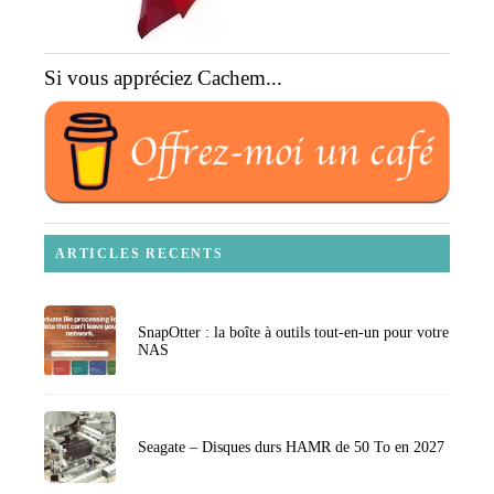
Si vous appréciez Cachem...
ARTICLES RECENTS
SnapOtter : la boîte à outils tout-en-un pour votre
NAS
Seagate – Disques durs HAMR de 50 To en 2027