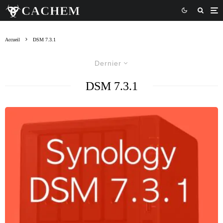
Accueil
DSM 7.3.1
Dernier
DSM 7.3.1