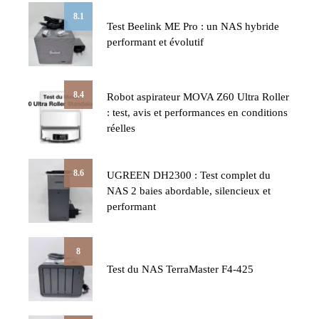
8.1
Test Beelink ME Pro : un NAS hybride
performant et évolutif
8.4
Robot aspirateur MOVA Z60 Ultra Roller
: test, avis et performances en conditions
réelles
8.6
UGREEN DH2300 : Test complet du
NAS 2 baies abordable, silencieux et
performant
8
Test du NAS TerraMaster F4-425