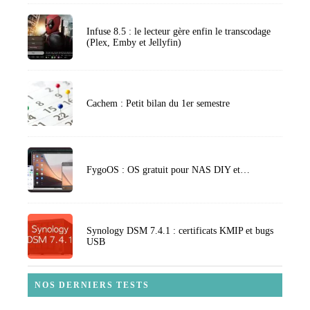
Infuse 8.5 : le lecteur gère enfin le transcodage
(Plex, Emby et Jellyfin)
Cachem : Petit bilan du 1er semestre
FygoOS : OS gratuit pour NAS DIY et…
Synology DSM 7.4.1 : certificats KMIP et bugs
USB
NOS DERNIERS TESTS