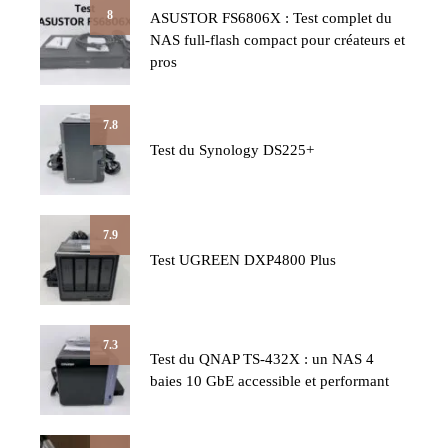
8
ASUSTOR FS6806X : Test complet du
NAS full-flash compact pour créateurs et
pros
7.8
Test du Synology DS225+
7.9
Test UGREEN DXP4800 Plus
7.3
Test du QNAP TS-432X : un NAS 4
baies 10 GbE accessible et performant