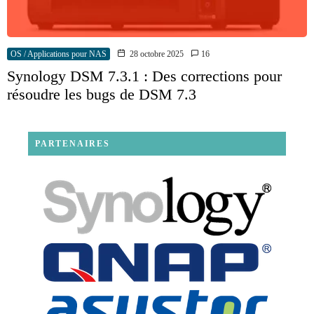
OS / Applications pour NAS
28 octobre 2025
16
Synology DSM 7.3.1 : Des corrections pour
résoudre les bugs de DSM 7.3
PARTENAIRES