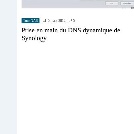
Tuto NAS
5 mars 2012
5
Prise en main du DNS dynamique de
Synology