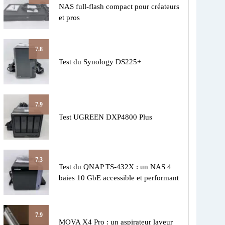
NAS full-flash compact pour créateurs
et pros
7.8
Test du Synology DS225+
7.9
Test UGREEN DXP4800 Plus
7.3
Test du QNAP TS-432X : un NAS 4
baies 10 GbE accessible et performant
7.9
MOVA X4 Pro : un aspirateur laveur