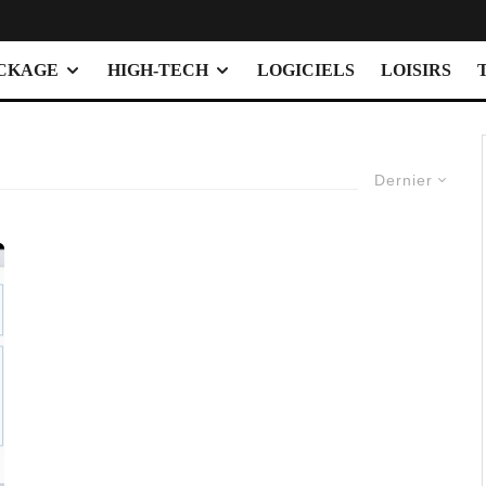
OCKAGE
HIGH-TECH
LOGICIELS
LOISIRS
Dernier