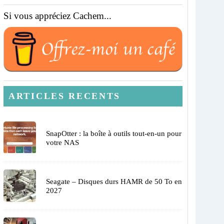
Si vous appréciez Cachem...
ARTICLES RECENTS
SnapOtter : la boîte à outils tout-en-un pour
votre NAS
Seagate – Disques durs HAMR de 50 To en
2027