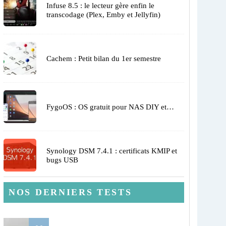
Infuse 8.5 : le lecteur gère enfin le
transcodage (Plex, Emby et Jellyfin)
Cachem : Petit bilan du 1er semestre
FygoOS : OS gratuit pour NAS DIY et…
Synology DSM 7.4.1 : certificats KMIP et
bugs USB
NOS DERNIERS TESTS