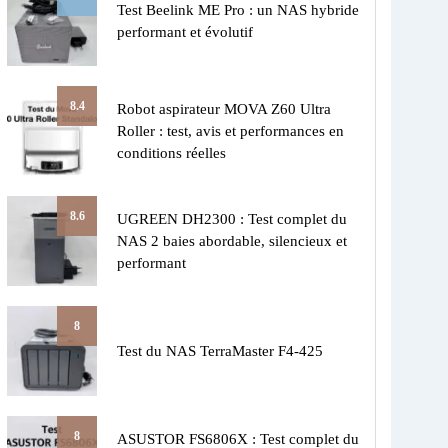
Test Beelink ME Pro : un NAS hybride
performant et évolutif
8.4
Robot aspirateur MOVA Z60 Ultra
Roller : test, avis et performances en
conditions réelles
8.6
UGREEN DH2300 : Test complet du
NAS 2 baies abordable, silencieux et
performant
8
Test du NAS TerraMaster F4-425
8
ASUSTOR FS6806X : Test complet du