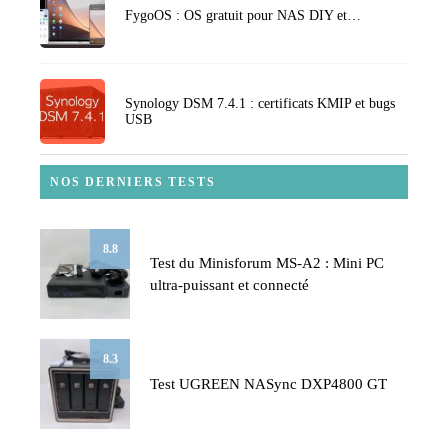
FygoOS : OS gratuit pour NAS DIY et…
Synology DSM 7.4.1 : certificats KMIP et bugs
USB
NOS DERNIERS TESTS
8.8
Test du Minisforum MS-A2 : Mini PC
ultra-puissant et connecté
8.3
Test UGREEN NASync DXP4800 GT