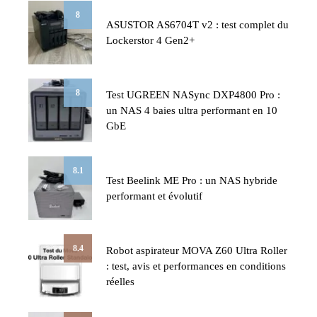
8
ASUSTOR AS6704T v2 : test complet du
Lockerstor 4 Gen2+
8
Test UGREEN NASync DXP4800 Pro :
un NAS 4 baies ultra performant en 10
GbE
8.1
Test Beelink ME Pro : un NAS hybride
performant et évolutif
8.4
Robot aspirateur MOVA Z60 Ultra Roller
: test, avis et performances en conditions
réelles