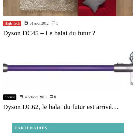
High-Tech
31 août 2012
1
Dyson DC45 – Le balai du futur ?
Société
4 octobre 2013
8
Dyson DC62, le balai du futur est arrivé…
PARTENAIRES