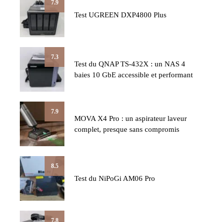
7.9
Test UGREEN DXP4800 Plus
7.3
Test du QNAP TS-432X : un NAS 4
baies 10 GbE accessible et performant
7.9
MOVA X4 Pro : un aspirateur laveur
complet, presque sans compromis
8.5
Test du NiPoGi AM06 Pro
7.8