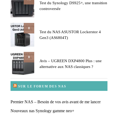
Test du Synology DS925+, une transition
controversée
8
Test du NAS ASUSTOR Lockerstor 4
Gen3 (AS6804T)
8
Avis – UGREEN DXP4800 Plus : une
alternative aux NAS classiques ?
SUR LE FORUM DES NAS
Premier NAS – Besoin de vos avis avant de me lancer
Nouveaux nas Synology gamme neo+