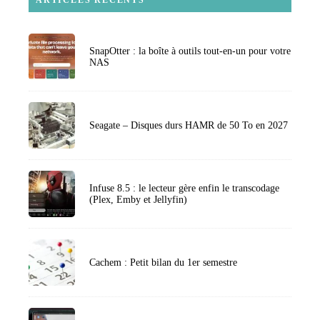
ARTICLES RECENTS
SnapOtter : la boîte à outils tout-en-un pour votre
NAS
Seagate – Disques durs HAMR de 50 To en 2027
Infuse 8.5 : le lecteur gère enfin le transcodage
(Plex, Emby et Jellyfin)
Cachem : Petit bilan du 1er semestre