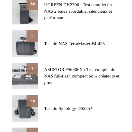
8.6
UGREEN DH2300 : Test complet du
NAS 2 baies abordable, silencieux et
performant
8
Test du NAS TerraMaster F4-425
8
ASUSTOR FS6806X : Test complet du
NAS full-flash compact pour créateurs et
pros
7.8
Test du Synology DS225+