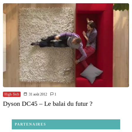
High-Tech
31 août 2012
1
Dyson DC45 – Le balai du futur ?
PARTENAIRES