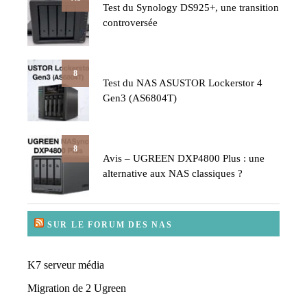
Test du Synology DS925+, une transition
controversée
8
Test du NAS ASUSTOR Lockerstor 4
Gen3 (AS6804T)
8
Avis – UGREEN DXP4800 Plus : une
alternative aux NAS classiques ?
SUR LE FORUM DES NAS
K7 serveur média
Migration de 2 Ugreen