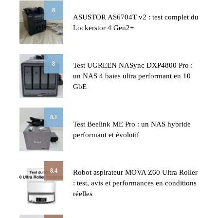
8
ASUSTOR AS6704T v2 : test complet du
Lockerstor 4 Gen2+
8
Test UGREEN NASync DXP4800 Pro :
un NAS 4 baies ultra performant en 10
GbE
8.1
Test Beelink ME Pro : un NAS hybride
performant et évolutif
8.4
Robot aspirateur MOVA Z60 Ultra Roller
: test, avis et performances en conditions
réelles