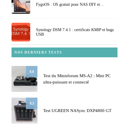
FygoOS : OS gratuit pour NAS DIY et…
Synology DSM 7.4.1 : certificats KMIP et bugs
USB
NOS DERNIERS TESTS
8.8
Test du Minisforum MS-A2 : Mini PC
ultra-puissant et connecté
8.3
Test UGREEN NASync DXP4800 GT