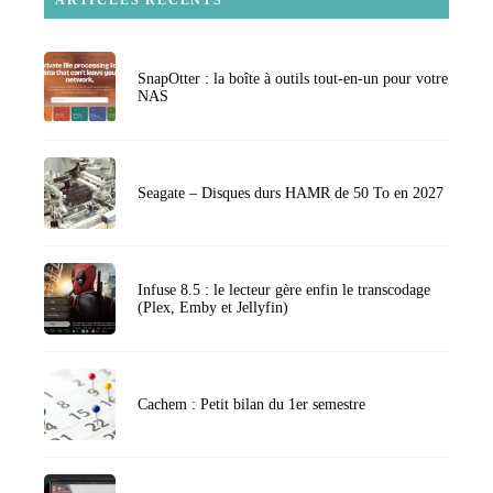
ARTICLES RECENTS
SnapOtter : la boîte à outils tout-en-un pour votre
NAS
Seagate – Disques durs HAMR de 50 To en 2027
Infuse 8.5 : le lecteur gère enfin le transcodage
(Plex, Emby et Jellyfin)
Cachem : Petit bilan du 1er semestre