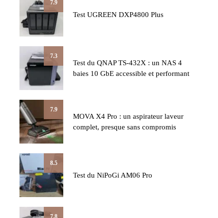
7.9
Test UGREEN DXP4800 Plus
7.3
Test du QNAP TS-432X : un NAS 4
baies 10 GbE accessible et performant
7.9
MOVA X4 Pro : un aspirateur laveur
complet, presque sans compromis
8.5
Test du NiPoGi AM06 Pro
7.8