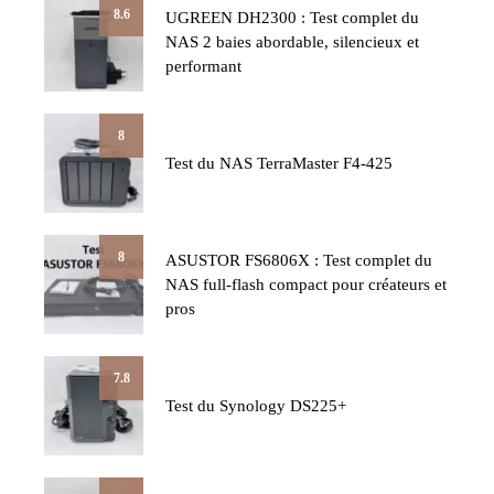
8.6
UGREEN DH2300 : Test complet du
NAS 2 baies abordable, silencieux et
performant
8
Test du NAS TerraMaster F4-425
8
ASUSTOR FS6806X : Test complet du
NAS full-flash compact pour créateurs et
pros
7.8
Test du Synology DS225+