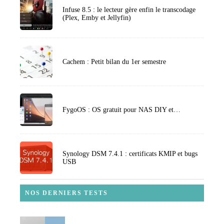
Infuse 8.5 : le lecteur gère enfin le transcodage
(Plex, Emby et Jellyfin)
Cachem : Petit bilan du 1er semestre
FygoOS : OS gratuit pour NAS DIY et…
Synology DSM 7.4.1 : certificats KMIP et bugs
USB
NOS DERNIERS TESTS