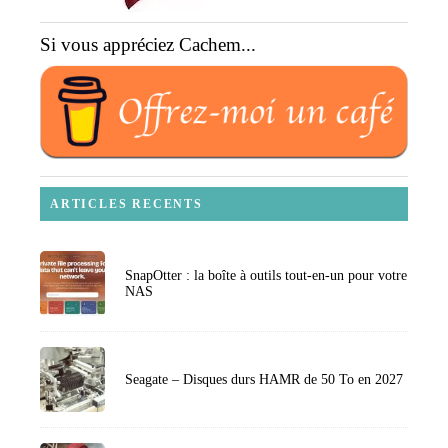
Si vous appréciez Cachem...
ARTICLES RECENTS
SnapOtter : la boîte à outils tout-en-un pour votre
NAS
Seagate – Disques durs HAMR de 50 To en 2027