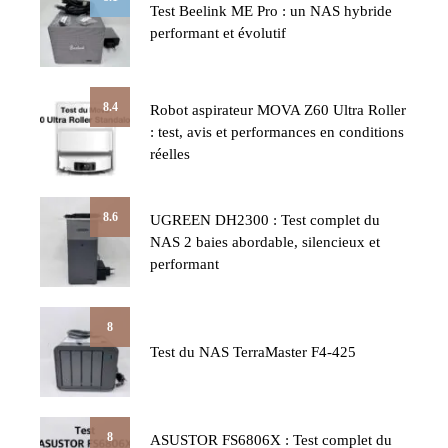
Test Beelink ME Pro : un NAS hybride
performant et évolutif
8.4
Robot aspirateur MOVA Z60 Ultra Roller
: test, avis et performances en conditions
réelles
8.6
UGREEN DH2300 : Test complet du
NAS 2 baies abordable, silencieux et
performant
8
Test du NAS TerraMaster F4-425
8
ASUSTOR FS6806X : Test complet du