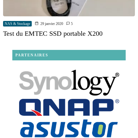
NAS & Stockage
29 janvier 2020
5
Test du EMTEC SSD portable X200
PARTENAIRES