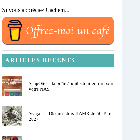
Si vous appréciez Cachem...
ARTICLES RECENTS
SnapOtter : la boîte à outils tout-en-un pour
votre NAS
Seagate – Disques durs HAMR de 50 To en
2027