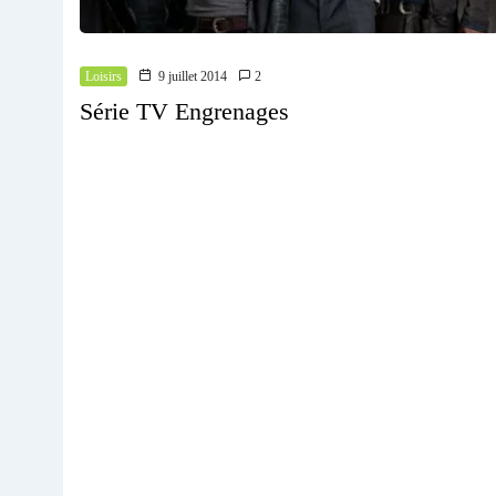
Loisirs
9 juillet 2014
2
Série TV Engrenages