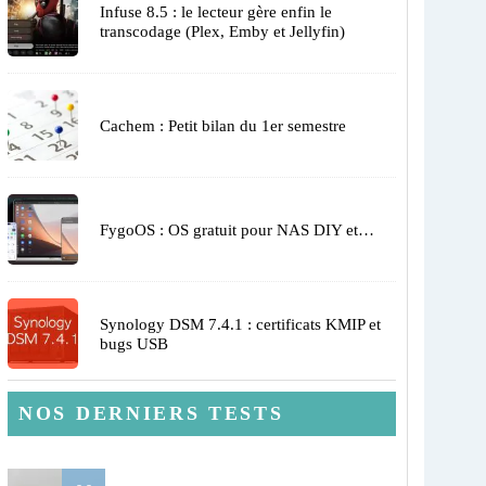
Infuse 8.5 : le lecteur gère enfin le
transcodage (Plex, Emby et Jellyfin)
Cachem : Petit bilan du 1er semestre
FygoOS : OS gratuit pour NAS DIY et…
Synology DSM 7.4.1 : certificats KMIP et
bugs USB
NOS DERNIERS TESTS