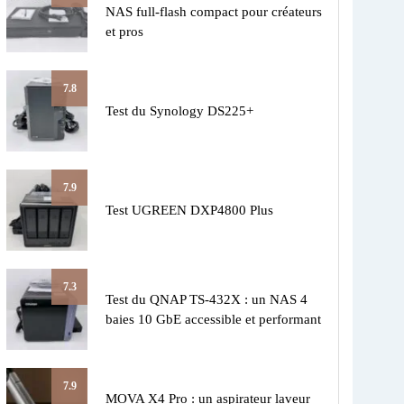
NAS full-flash compact pour créateurs
et pros
7.8
Test du Synology DS225+
7.9
Test UGREEN DXP4800 Plus
7.3
Test du QNAP TS-432X : un NAS 4
baies 10 GbE accessible et performant
7.9
MOVA X4 Pro : un aspirateur laveur