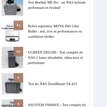
Test Beelink ME Pro : un NAS hybride
performant et évolutif
8.4
Robot aspirateur MOVA Z60 Ultra
Roller : test, avis et performances en
conditions réelles
8.6
UGREEN DH2300 : Test complet du
NAS 2 baies abordable, silencieux et
performant
8
Test du NAS TerraMaster F4-425
8
ASUSTOR FS6806X : Test complet du