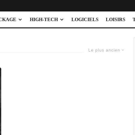
OCKAGE
HIGH-TECH
LOGICIELS
LOISIRS
Le plus ancien