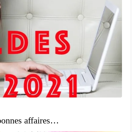
 bonnes affaires…