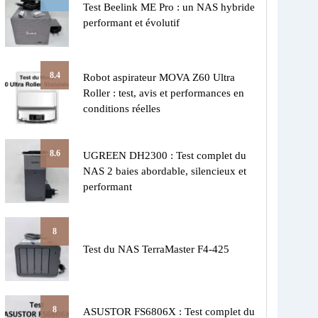
Test Beelink ME Pro : un NAS hybride
performant et évolutif
8.4
Robot aspirateur MOVA Z60 Ultra
Roller : test, avis et performances en
conditions réelles
8.6
UGREEN DH2300 : Test complet du
NAS 2 baies abordable, silencieux et
performant
8
Test du NAS TerraMaster F4-425
8
ASUSTOR FS6806X : Test complet du