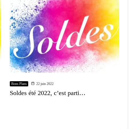
Bons Plans
22 juin 2022
e
Soldes été 2022, c’est parti…