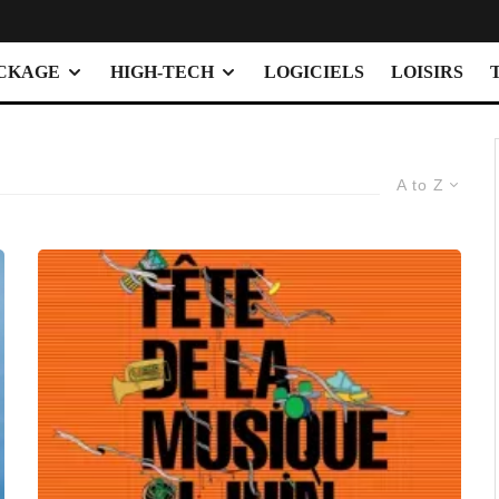
OCKAGE
HIGH-TECH
LOGICIELS
LOISIRS
A to Z