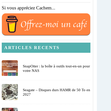
Si vous appréciez Cachem...
ARTICLES RECENTS
SnapOtter : la boîte à outils tout-en-un pour
votre NAS
Seagate – Disques durs HAMR de 50 To en
2027