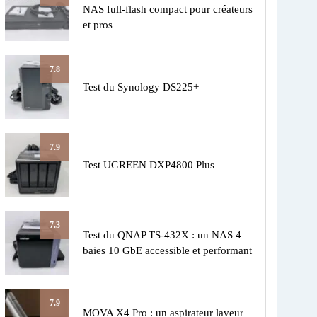
NAS full-flash compact pour créateurs
et pros
7.8
Test du Synology DS225+
7.9
Test UGREEN DXP4800 Plus
7.3
Test du QNAP TS-432X : un NAS 4
baies 10 GbE accessible et performant
7.9
MOVA X4 Pro : un aspirateur laveur