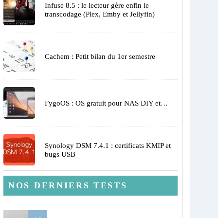
Infuse 8.5 : le lecteur gère enfin le
transcodage (Plex, Emby et Jellyfin)
Cachem : Petit bilan du 1er semestre
FygoOS : OS gratuit pour NAS DIY et…
Synology DSM 7.4.1 : certificats KMIP et
bugs USB
NOS DERNIERS TESTS