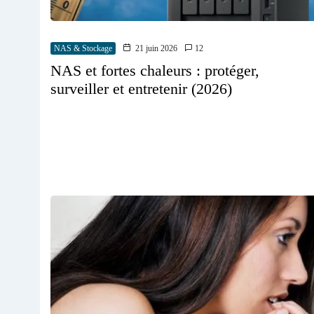
NAS & Stockage
21 juin 2026
12
NAS et fortes chaleurs : protéger,
surveiller et entretenir (2026)