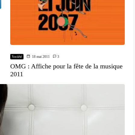
Société
18 mai 2011
3
OMG : Affiche pour la fête de la musique
2011