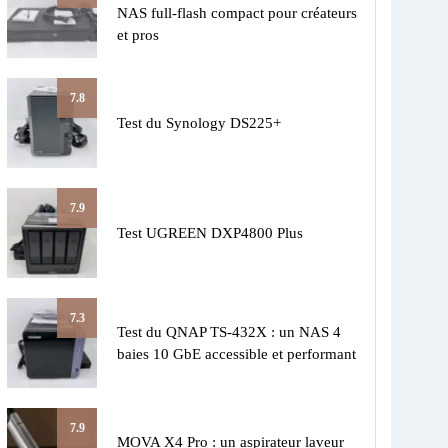
NAS full-flash compact pour créateurs
et pros
7.8
Test du Synology DS225+
7.9
Test UGREEN DXP4800 Plus
7.3
Test du QNAP TS-432X : un NAS 4
baies 10 GbE accessible et performant
7.9
MOVA X4 Pro : un aspirateur laveur