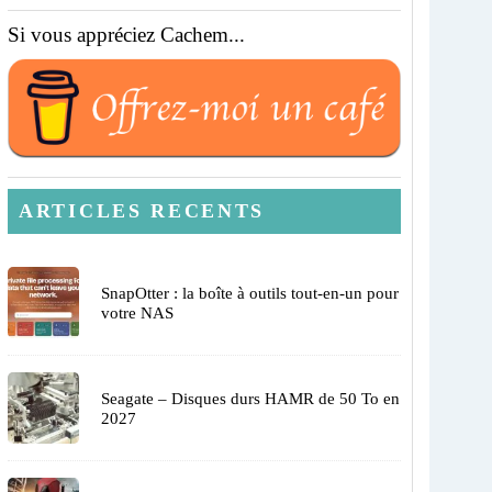
Si vous appréciez Cachem...
ARTICLES RECENTS
SnapOtter : la boîte à outils tout-en-un pour
votre NAS
Seagate – Disques durs HAMR de 50 To en
2027