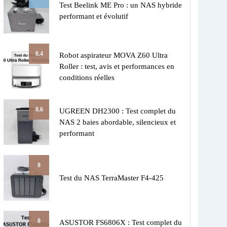
Test Beelink ME Pro : un NAS hybride
performant et évolutif
8.4
Robot aspirateur MOVA Z60 Ultra
Roller : test, avis et performances en
conditions réelles
8.6
UGREEN DH2300 : Test complet du
NAS 2 baies abordable, silencieux et
performant
8
Test du NAS TerraMaster F4-425
8
ASUSTOR FS6806X : Test complet du