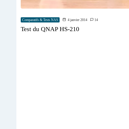
Comparatifs & Tests NAS
4 janvier 2014
14
Test du QNAP HS-210