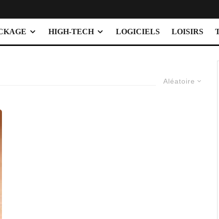
OCKAGE
HIGH-TECH
LOGICIELS
LOISIRS
Aléatoire