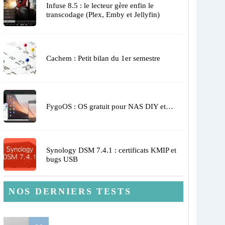
Infuse 8.5 : le lecteur gère enfin le
transcodage (Plex, Emby et Jellyfin)
Cachem : Petit bilan du 1er semestre
FygoOS : OS gratuit pour NAS DIY et…
Synology DSM 7.4.1 : certificats KMIP et
bugs USB
NOS DERNIERS TESTS