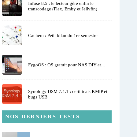
Infuse 8.5 : le lecteur gère enfin le
transcodage (Plex, Emby et Jellyfin)
Cachem : Petit bilan du 1er semestre
FygoOS : OS gratuit pour NAS DIY et…
Synology DSM 7.4.1 : certificats KMIP et
bugs USB
NOS DERNIERS TESTS