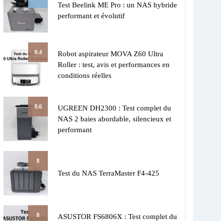
Test Beelink ME Pro : un NAS hybride
performant et évolutif
8.4
Robot aspirateur MOVA Z60 Ultra
Roller : test, avis et performances en
conditions réelles
8.6
UGREEN DH2300 : Test complet du
NAS 2 baies abordable, silencieux et
performant
8
Test du NAS TerraMaster F4-425
8
ASUSTOR FS6806X : Test complet du