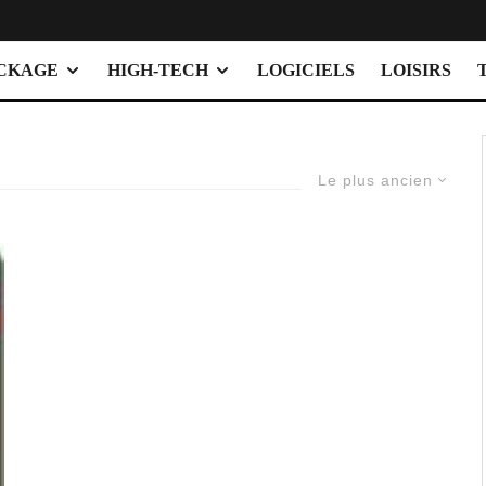
OCKAGE
HIGH-TECH
LOGICIELS
LOISIRS
Le plus ancien