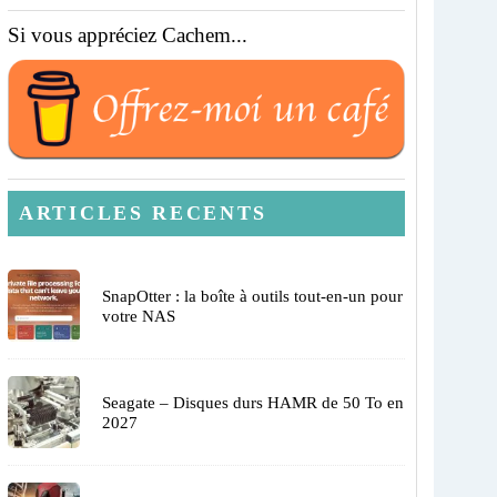
Si vous appréciez Cachem...
ARTICLES RECENTS
SnapOtter : la boîte à outils tout-en-un pour
votre NAS
Seagate – Disques durs HAMR de 50 To en
2027