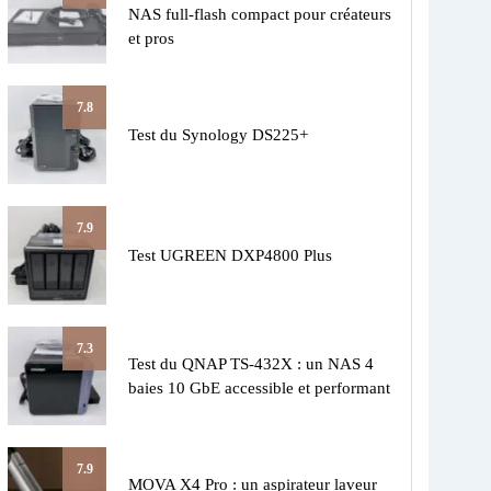
NAS full-flash compact pour créateurs
et pros
7.8
Test du Synology DS225+
7.9
Test UGREEN DXP4800 Plus
7.3
Test du QNAP TS-432X : un NAS 4
baies 10 GbE accessible et performant
7.9
MOVA X4 Pro : un aspirateur laveur