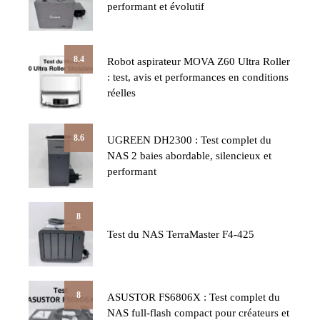
performant et évolutif
8.4
Robot aspirateur MOVA Z60 Ultra Roller
: test, avis et performances en conditions
réelles
8.6
UGREEN DH2300 : Test complet du
NAS 2 baies abordable, silencieux et
performant
8
Test du NAS TerraMaster F4-425
8
ASUSTOR FS6806X : Test complet du
NAS full-flash compact pour créateurs et