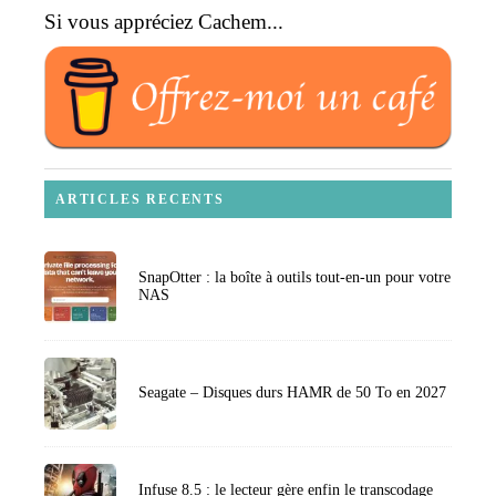
Si vous appréciez Cachem...
ARTICLES RECENTS
SnapOtter : la boîte à outils tout-en-un pour votre
NAS
Seagate – Disques durs HAMR de 50 To en 2027
Infuse 8.5 : le lecteur gère enfin le transcodage