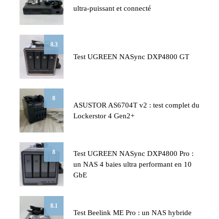
ultra-puissant et connecté
8.3
Test UGREEN NASync DXP4800 GT
8
ASUSTOR AS6704T v2 : test complet du
Lockerstor 4 Gen2+
8
Test UGREEN NASync DXP4800 Pro :
un NAS 4 baies ultra performant en 10
GbE
8.1
Test Beelink ME Pro : un NAS hybride