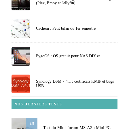
(Plex, Emby et Jellyfin)
Cachem : Petit bilan du 1er semestre
FygoOS : OS gratuit pour NAS DIY et…
Synology DSM 7.4.1 : certificats KMIP et bugs
USB
NOS DERNIERS TESTS
8.8
Test du Minisforum MS-A2 : Mini PC