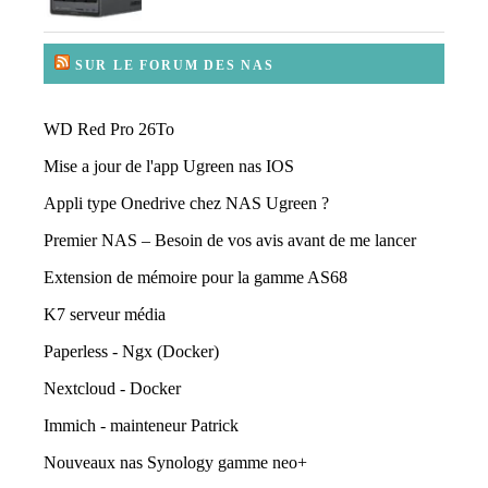
SUR LE FORUM DES NAS
WD Red Pro 26To
Mise a jour de l'app Ugreen nas IOS
Appli type Onedrive chez NAS Ugreen ?
Premier NAS – Besoin de vos avis avant de me lancer
Extension de mémoire pour la gamme AS68
K7 serveur média
Paperless - Ngx (Docker)
Nextcloud - Docker
Immich - mainteneur Patrick
Nouveaux nas Synology gamme neo+