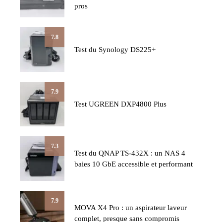
pros
7.8
Test du Synology DS225+
7.9
Test UGREEN DXP4800 Plus
7.3
Test du QNAP TS-432X : un NAS 4
baies 10 GbE accessible et performant
7.9
MOVA X4 Pro : un aspirateur laveur
complet, presque sans compromis