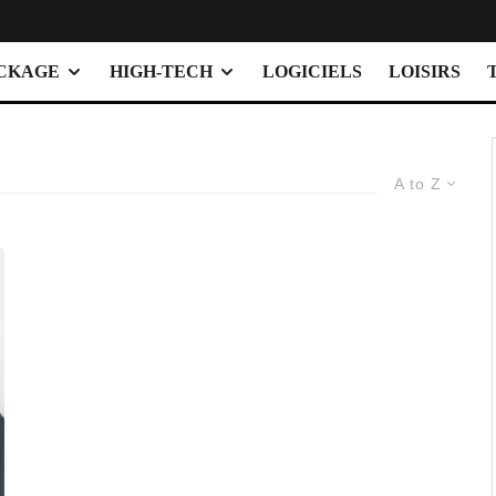
OCKAGE
HIGH-TECH
LOGICIELS
LOISIRS
A to Z