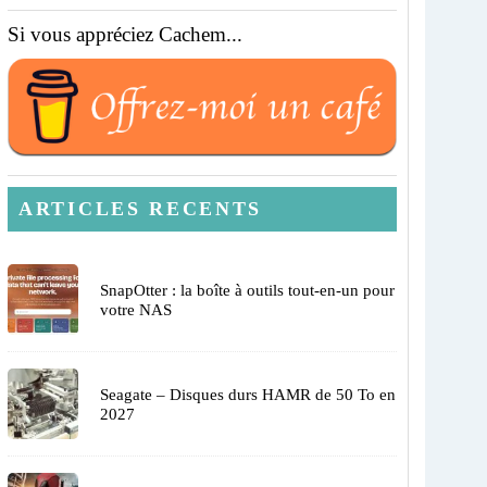
Si vous appréciez Cachem...
ARTICLES RECENTS
SnapOtter : la boîte à outils tout-en-un pour
votre NAS
Seagate – Disques durs HAMR de 50 To en
2027