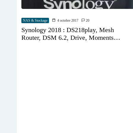
NAS & Stockage
4 octobre 2017
20
Synology 2018 : DS218play, Mesh
Router, DSM 6.2, Drive, Moments…