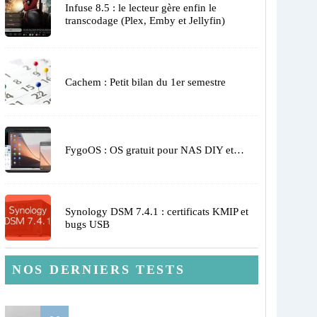
Infuse 8.5 : le lecteur gère enfin le
transcodage (Plex, Emby et Jellyfin)
Cachem : Petit bilan du 1er semestre
FygoOS : OS gratuit pour NAS DIY et…
Synology DSM 7.4.1 : certificats KMIP et
bugs USB
NOS DERNIERS TESTS