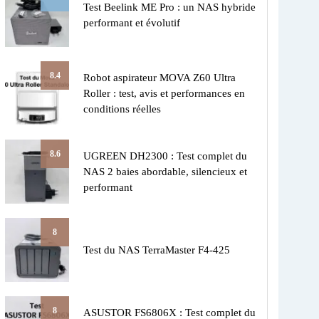
Test Beelink ME Pro : un NAS hybride
performant et évolutif
8.4
Robot aspirateur MOVA Z60 Ultra
Roller : test, avis et performances en
conditions réelles
8.6
UGREEN DH2300 : Test complet du
NAS 2 baies abordable, silencieux et
performant
8
Test du NAS TerraMaster F4-425
8
ASUSTOR FS6806X : Test complet du