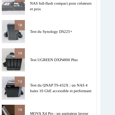
NAS full-flash compact pour créateurs
et pros
7.8
Test du Synology DS225+
7.9
Test UGREEN DXP4800 Plus
7.3
Test du QNAP TS-432X : un NAS 4
baies 10 GbE accessible et performant
7.9
MOVA X4 Pro : un aspirateur laveur