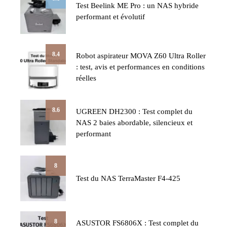
Test Beelink ME Pro : un NAS hybride
performant et évolutif
8.4
Robot aspirateur MOVA Z60 Ultra Roller
: test, avis et performances en conditions
réelles
8.6
UGREEN DH2300 : Test complet du
NAS 2 baies abordable, silencieux et
performant
8
Test du NAS TerraMaster F4-425
8
ASUSTOR FS6806X : Test complet du