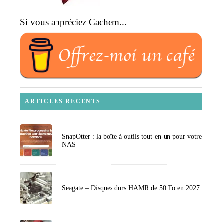
Si vous appréciez Cachem...
ARTICLES RECENTS
SnapOtter : la boîte à outils tout-en-un pour votre
NAS
Seagate – Disques durs HAMR de 50 To en 2027