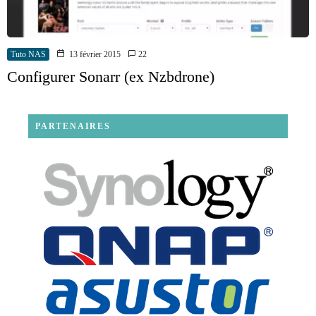
Tuto NAS
13 février 2015
22
Configurer Sonarr (ex Nzbdrone)
PARTENAIRES