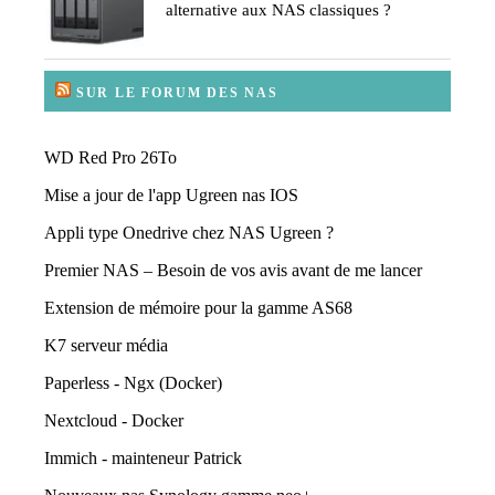
alternative aux NAS classiques ?
SUR LE FORUM DES NAS
WD Red Pro 26To
Mise a jour de l'app Ugreen nas IOS
Appli type Onedrive chez NAS Ugreen ?
Premier NAS – Besoin de vos avis avant de me lancer
Extension de mémoire pour la gamme AS68
K7 serveur média
Paperless - Ngx (Docker)
Nextcloud - Docker
Immich - mainteneur Patrick