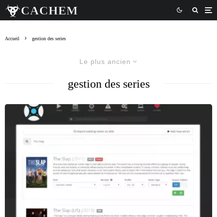
Accueil
gestion des series
Le plus ancien
gestion des series