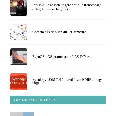
Infuse 8.5 : le lecteur gère enfin le transcodage
(Plex, Emby et Jellyfin)
Cachem : Petit bilan du 1er semestre
FygoOS : OS gratuit pour NAS DIY et…
Synology DSM 7.4.1 : certificats KMIP et bugs
USB
NOS DERNIERS TESTS