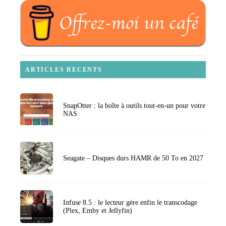
ARTICLES RECENTS
SnapOtter : la boîte à outils tout-en-un pour votre
NAS
Seagate – Disques durs HAMR de 50 To en 2027
Infuse 8.5 : le lecteur gère enfin le transcodage
(Plex, Emby et Jellyfin)