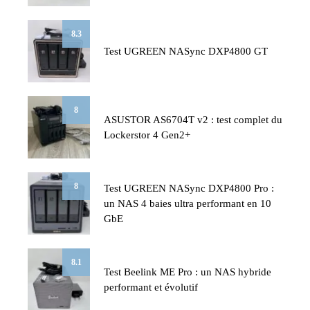
8.3
Test UGREEN NASync DXP4800 GT
8
ASUSTOR AS6704T v2 : test complet du
Lockerstor 4 Gen2+
8
Test UGREEN NASync DXP4800 Pro :
un NAS 4 baies ultra performant en 10
GbE
8.1
Test Beelink ME Pro : un NAS hybride
performant et évolutif