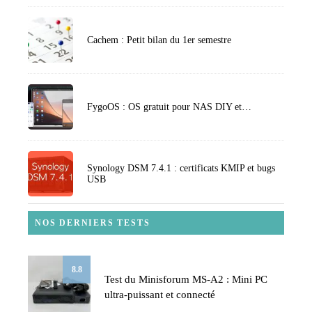
Cachem : Petit bilan du 1er semestre
FygoOS : OS gratuit pour NAS DIY et…
Synology DSM 7.4.1 : certificats KMIP et bugs
USB
NOS DERNIERS TESTS
8.8
Test du Minisforum MS-A2 : Mini PC
ultra-puissant et connecté