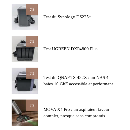
7.8
Test du Synology DS225+
7.9
Test UGREEN DXP4800 Plus
7.3
Test du QNAP TS-432X : un NAS 4
baies 10 GbE accessible et performant
7.9
MOVA X4 Pro : un aspirateur laveur
complet, presque sans compromis