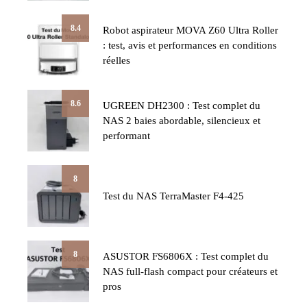
8.4
Robot aspirateur MOVA Z60 Ultra Roller
: test, avis et performances en conditions
réelles
8.6
UGREEN DH2300 : Test complet du
NAS 2 baies abordable, silencieux et
performant
8
Test du NAS TerraMaster F4-425
8
ASUSTOR FS6806X : Test complet du
NAS full-flash compact pour créateurs et
pros