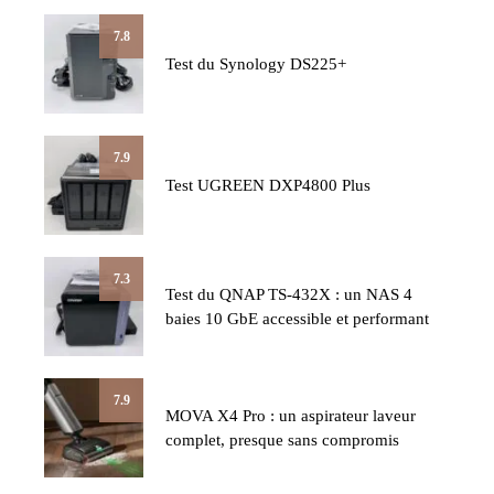
7.8
Test du Synology DS225+
7.9
Test UGREEN DXP4800 Plus
7.3
Test du QNAP TS-432X : un NAS 4
baies 10 GbE accessible et performant
7.9
MOVA X4 Pro : un aspirateur laveur
complet, presque sans compromis