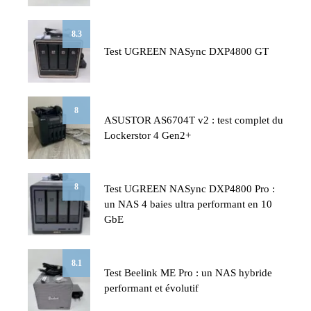
8.3
Test UGREEN NASync DXP4800 GT
8
ASUSTOR AS6704T v2 : test complet du
Lockerstor 4 Gen2+
8
Test UGREEN NASync DXP4800 Pro :
un NAS 4 baies ultra performant en 10
GbE
8.1
Test Beelink ME Pro : un NAS hybride
performant et évolutif