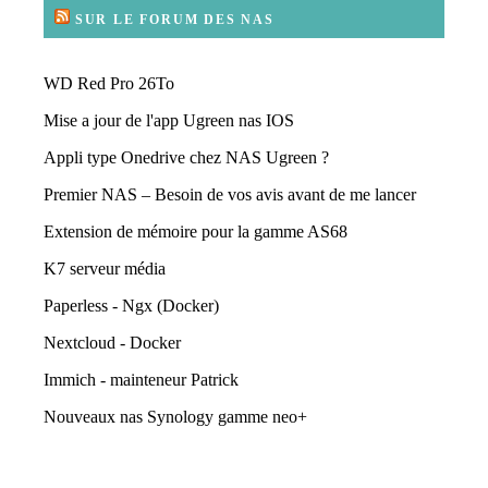
SUR LE FORUM DES NAS
WD Red Pro 26To
Mise a jour de l'app Ugreen nas IOS
Appli type Onedrive chez NAS Ugreen ?
Premier NAS – Besoin de vos avis avant de me lancer
Extension de mémoire pour la gamme AS68
K7 serveur média
Paperless - Ngx (Docker)
Nextcloud - Docker
Immich - mainteneur Patrick
Nouveaux nas Synology gamme neo+