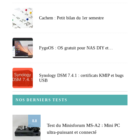
Cachem : Petit bilan du 1er semestre
FygoOS : OS gratuit pour NAS DIY et…
Synology DSM 7.4.1 : certificats KMIP et bugs
USB
NOS DERNIERS TESTS
8.8
Test du Minisforum MS-A2 : Mini PC
ultra-puissant et connecté