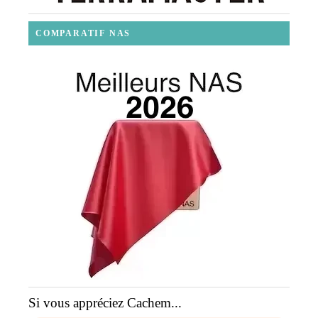
COMPARATIF NAS
Si vous appréciez Cachem...