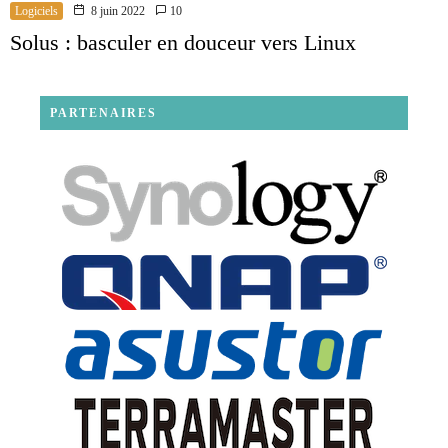
Logiciels
8 juin 2022
10
Solus : basculer en douceur vers Linux
PARTENAIRES