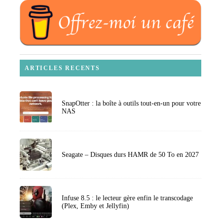
ARTICLES RECENTS
SnapOtter : la boîte à outils tout-en-un pour votre
NAS
Seagate – Disques durs HAMR de 50 To en 2027
Infuse 8.5 : le lecteur gère enfin le transcodage
(Plex, Emby et Jellyfin)