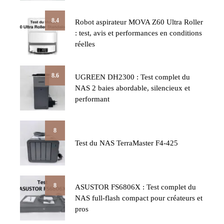
8.4
Robot aspirateur MOVA Z60 Ultra Roller
: test, avis et performances en conditions
réelles
8.6
UGREEN DH2300 : Test complet du
NAS 2 baies abordable, silencieux et
performant
8
Test du NAS TerraMaster F4-425
8
ASUSTOR FS6806X : Test complet du
NAS full-flash compact pour créateurs et
pros