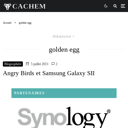
Accueil
golden egg
Aléatoire
golden egg
Blogosphère
5 juillet 2011
2
Angry Birds et Samsung Galaxy SII
PARTENAIRES