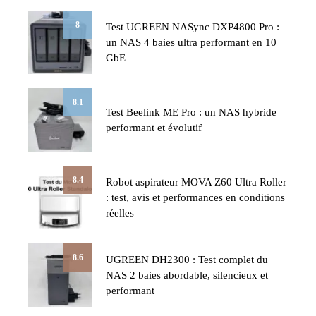
8
Test UGREEN NASync DXP4800 Pro :
un NAS 4 baies ultra performant en 10
GbE
8.1
Test Beelink ME Pro : un NAS hybride
performant et évolutif
8.4
Robot aspirateur MOVA Z60 Ultra Roller
: test, avis et performances en conditions
réelles
8.6
UGREEN DH2300 : Test complet du
NAS 2 baies abordable, silencieux et
performant