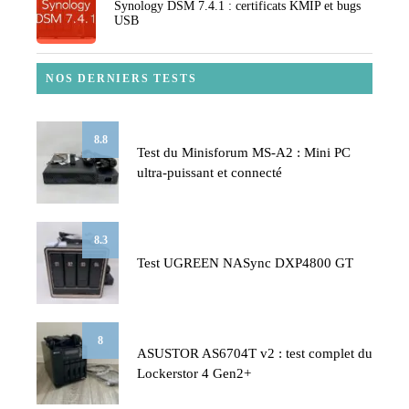
Synology DSM 7.4.1 : certificats KMIP et bugs
USB
NOS DERNIERS TESTS
8.8
Test du Minisforum MS-A2 : Mini PC
ultra-puissant et connecté
8.3
Test UGREEN NASync DXP4800 GT
8
ASUSTOR AS6704T v2 : test complet du
Lockerstor 4 Gen2+