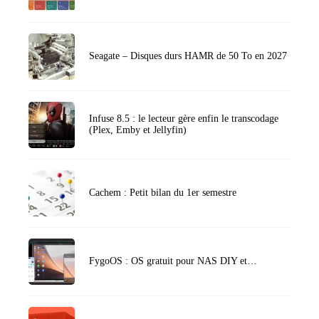
Seagate – Disques durs HAMR de 50 To en 2027
Infuse 8.5 : le lecteur gère enfin le transcodage
(Plex, Emby et Jellyfin)
Cachem : Petit bilan du 1er semestre
FygoOS : OS gratuit pour NAS DIY et…