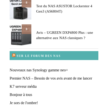
8
Test du NAS ASUSTOR Lockerstor 4
Gen3 (AS6804T)
8
Avis – UGREEN DXP4800 Plus : une
alternative aux NAS classiques ?
SUR LE FORUM DES NAS
Nouveaux nas Synology gamme neo+
Premier NAS – Besoin de vos avis avant de me lancer
K7 serveur média
Bonjour à tous
Je sors de l'ombre!