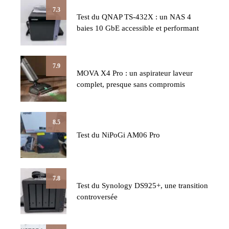
7.3
Test du QNAP TS-432X : un NAS 4
baies 10 GbE accessible et performant
7.9
MOVA X4 Pro : un aspirateur laveur
complet, presque sans compromis
8.5
Test du NiPoGi AM06 Pro
7.8
Test du Synology DS925+, une transition
controversée