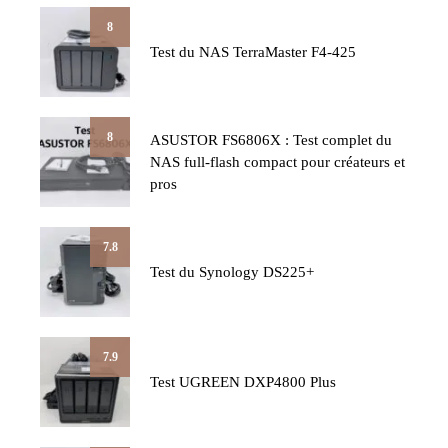
8
Test du NAS TerraMaster F4-425
8
ASUSTOR FS6806X : Test complet du
NAS full-flash compact pour créateurs et
pros
7.8
Test du Synology DS225+
7.9
Test UGREEN DXP4800 Plus