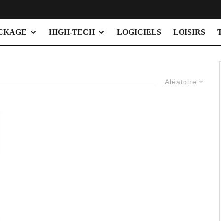
OCKAGE
HIGH-TECH
LOGICIELS
LOISIRS
Aléatoire