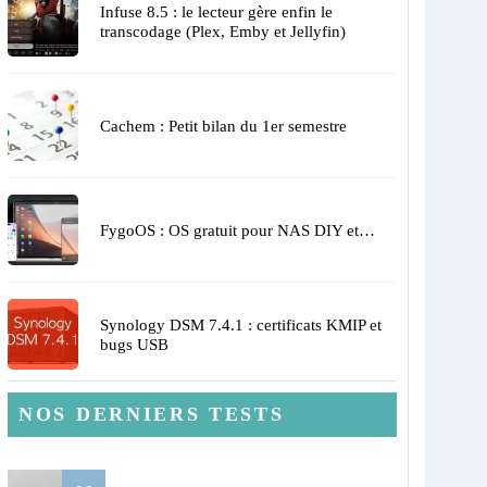
Infuse 8.5 : le lecteur gère enfin le
transcodage (Plex, Emby et Jellyfin)
Cachem : Petit bilan du 1er semestre
FygoOS : OS gratuit pour NAS DIY et…
Synology DSM 7.4.1 : certificats KMIP et
bugs USB
NOS DERNIERS TESTS