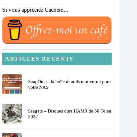
Si vous appréciez Cachem...
ARTICLES RECENTS
SnapOtter : la boîte à outils tout-en-un pour
votre NAS
Seagate – Disques durs HAMR de 50 To en
2027