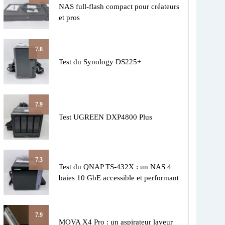
NAS full-flash compact pour créateurs
et pros
7.8
Test du Synology DS225+
7.9
Test UGREEN DXP4800 Plus
7.3
Test du QNAP TS-432X : un NAS 4
baies 10 GbE accessible et performant
7.9
MOVA X4 Pro : un aspirateur laveur