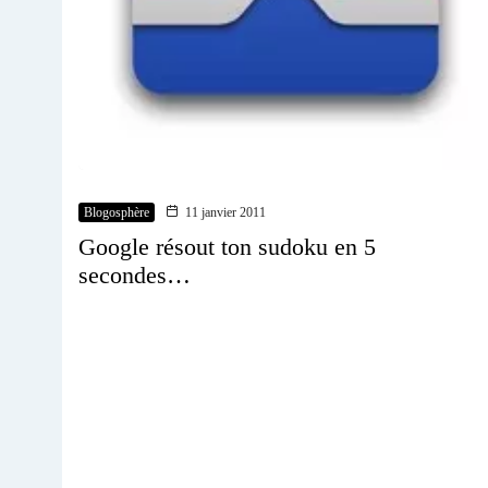
Blogosphère
11 janvier 2011
Google résout ton sudoku en 5
secondes…