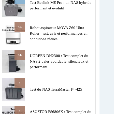
Test Beelink ME Pro : un NAS hybride
performant et évolutif
8.4
Robot aspirateur MOVA Z60 Ultra
Roller : test, avis et performances en
conditions réelles
8.6
UGREEN DH2300 : Test complet du
NAS 2 baies abordable, silencieux et
performant
8
Test du NAS TerraMaster F4-425
8
ASUSTOR FS6806X : Test complet du