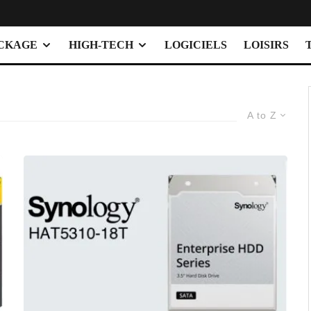
OCKAGE
HIGH-TECH
LOGICIELS
LOISIRS
A to Z