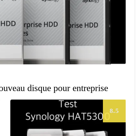
uveau disque pour entreprise
8.5