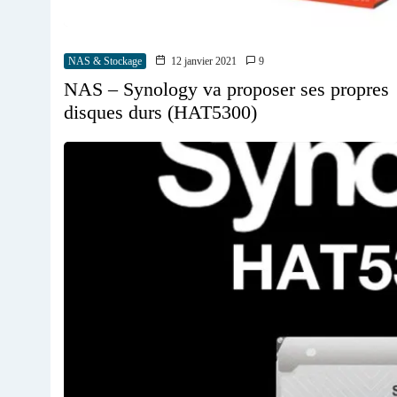
NAS & Stockage
12 janvier 2021
9
NAS – Synology va proposer ses propres
disques durs (HAT5300)