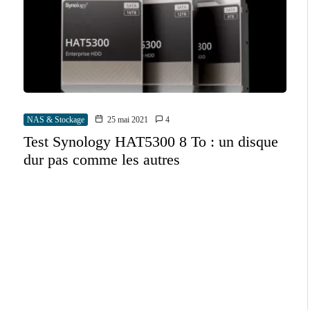
NAS & Stockage
25 mai 2021
4
Test Synology HAT5300 8 To : un disque
dur pas comme les autres