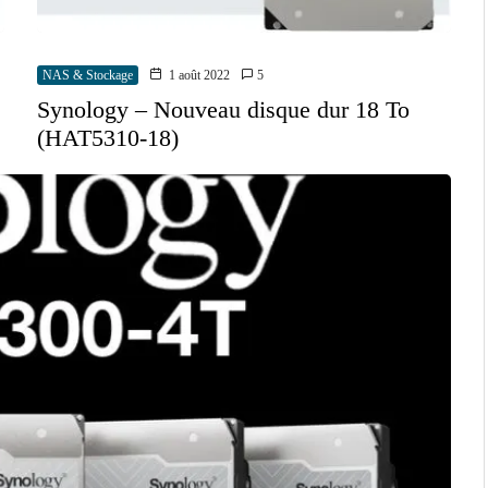
NAS & Stockage
1 août 2022
5
Synology – Nouveau disque dur 18 To
(HAT5310-18)