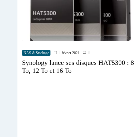
NAS & Stockage
1 février 2021
11
Synology lance ses disques HAT5300 : 8
To, 12 To et 16 To