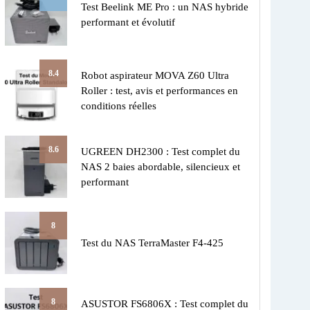
Test Beelink ME Pro : un NAS hybride
performant et évolutif
8.4
Robot aspirateur MOVA Z60 Ultra
Roller : test, avis et performances en
conditions réelles
8.6
UGREEN DH2300 : Test complet du
NAS 2 baies abordable, silencieux et
performant
8
Test du NAS TerraMaster F4-425
8
ASUSTOR FS6806X : Test complet du