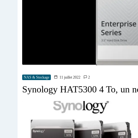
NAS & Stockage
11 juillet 2022
2
Synology HAT5300 4 To, un no