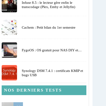
Infuse 8.5 : le lecteur gère enfin le
transcodage (Plex, Emby et Jellyfin)
Cachem : Petit bilan du 1er semestre
FygoOS : OS gratuit pour NAS DIY et…
Synology DSM 7.4.1 : certificats KMIP et
bugs USB
NOS DERNIERS TESTS