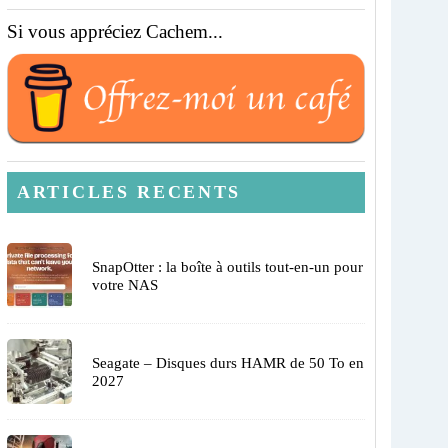
Si vous appréciez Cachem...
ARTICLES RECENTS
SnapOtter : la boîte à outils tout-en-un pour
votre NAS
Seagate – Disques durs HAMR de 50 To en
2027