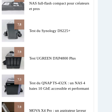
NAS full-flash compact pour créateurs
et pros
7.8
Test du Synology DS225+
7.9
Test UGREEN DXP4800 Plus
7.3
Test du QNAP TS-432X : un NAS 4
baies 10 GbE accessible et performant
7.9
MOVA X4 Pro : un aspirateur laveur