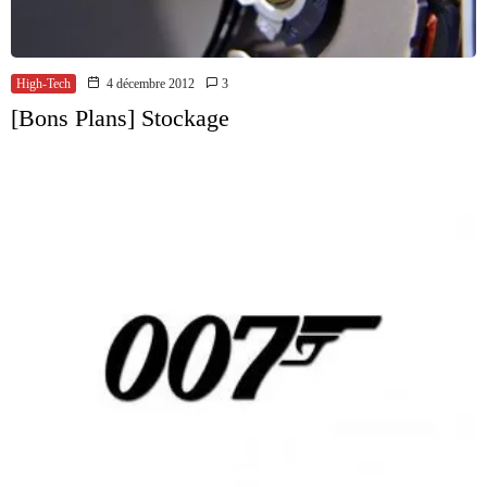
High-Tech
4 décembre 2012
3
[Bons Plans] Stockage