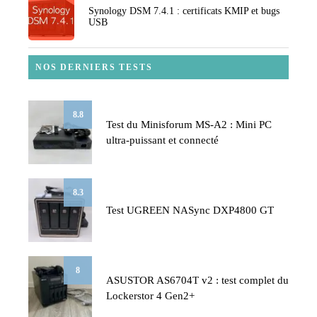
Synology DSM 7.4.1 : certificats KMIP et bugs
USB
NOS DERNIERS TESTS
8.8
Test du Minisforum MS-A2 : Mini PC
ultra-puissant et connecté
8.3
Test UGREEN NASync DXP4800 GT
8
ASUSTOR AS6704T v2 : test complet du
Lockerstor 4 Gen2+