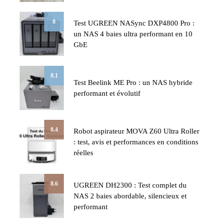
8
Test UGREEN NASync DXP4800 Pro :
un NAS 4 baies ultra performant en 10
GbE
8.1
Test Beelink ME Pro : un NAS hybride
performant et évolutif
8.4
Robot aspirateur MOVA Z60 Ultra Roller
: test, avis et performances en conditions
réelles
8.6
UGREEN DH2300 : Test complet du
NAS 2 baies abordable, silencieux et
performant