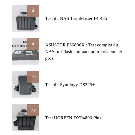
8
Test du NAS TerraMaster F4-425
8
ASUSTOR FS6806X : Test complet du
NAS full-flash compact pour créateurs et
pros
7.8
Test du Synology DS225+
7.9
Test UGREEN DXP4800 Plus