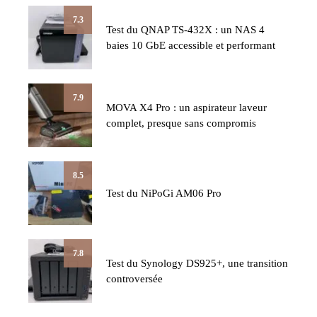
7.3
Test du QNAP TS-432X : un NAS 4
baies 10 GbE accessible et performant
7.9
MOVA X4 Pro : un aspirateur laveur
complet, presque sans compromis
8.5
Test du NiPoGi AM06 Pro
7.8
Test du Synology DS925+, une transition
controversée