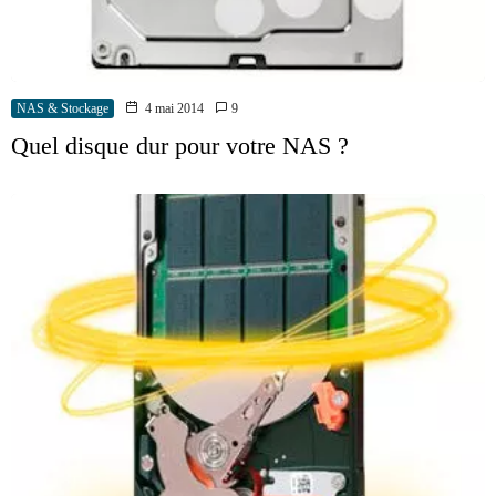
NAS & Stockage
4 mai 2014
9
Quel disque dur pour votre NAS ?