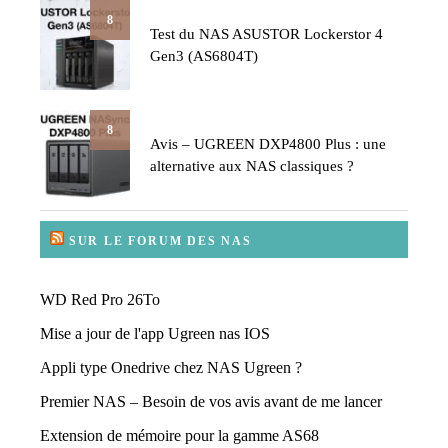
8
Test du NAS ASUSTOR Lockerstor 4
Gen3 (AS6804T)
8
Avis – UGREEN DXP4800 Plus : une
alternative aux NAS classiques ?
SUR LE FORUM DES NAS
WD Red Pro 26To
Mise a jour de l'app Ugreen nas IOS
Appli type Onedrive chez NAS Ugreen ?
Premier NAS – Besoin de vos avis avant de me lancer
Extension de mémoire pour la gamme AS68