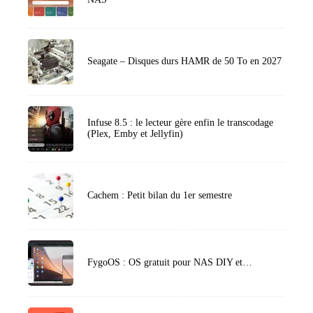
Seagate – Disques durs HAMR de 50 To en 2027
Infuse 8.5 : le lecteur gère enfin le transcodage
(Plex, Emby et Jellyfin)
Cachem : Petit bilan du 1er semestre
FygoOS : OS gratuit pour NAS DIY et…