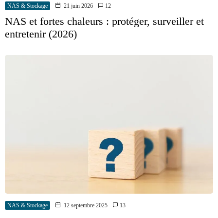
NAS & Stockage
21 juin 2026
12
NAS et fortes chaleurs : protéger, surveiller et
entretenir (2026)
NAS & Stockage
12 septembre 2025
13