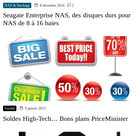
NAS & Stockage
8 décembre 2014
2
Seagate Enterprise NAS, des disques durs pour
NAS de 8 à 16 baies
Société
9 janvier 2013
Soldes High-Tech… Bons plans PriceMinister