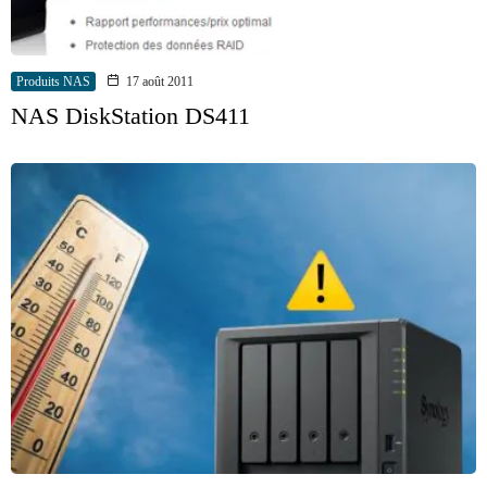
Produits NAS
17 août 2011
NAS DiskStation DS411