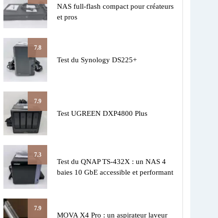
NAS full-flash compact pour créateurs
et pros
7.8
Test du Synology DS225+
7.9
Test UGREEN DXP4800 Plus
7.3
Test du QNAP TS-432X : un NAS 4
baies 10 GbE accessible et performant
7.9
MOVA X4 Pro : un aspirateur laveur