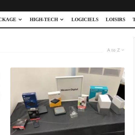
OCKAGE
HIGH-TECH
LOGICIELS
LOISIRS
A to Z