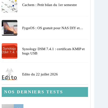
Cachem : Petit bilan du 1er semestre
FygoOS : OS gratuit pour NAS DIY et…
Synology DSM 7.4.1 : certificats KMIP et
bugs USB
Edito du 22 juillet 2026
NOS DERNIERS TESTS