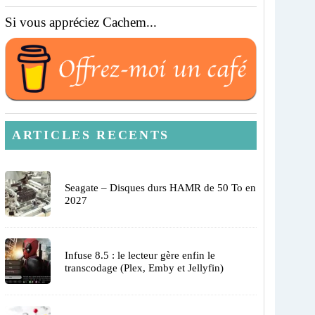
Si vous appréciez Cachem...
ARTICLES RECENTS
Seagate – Disques durs HAMR de 50 To en
2027
Infuse 8.5 : le lecteur gère enfin le
transcodage (Plex, Emby et Jellyfin)