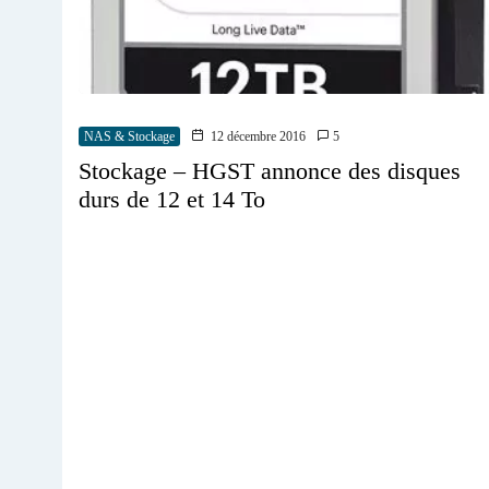
NAS & Stockage
12 décembre 2016
5
Stockage – HGST annonce des disques
durs de 12 et 14 To