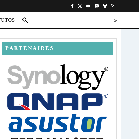
TUTOS
PARTENAIRES