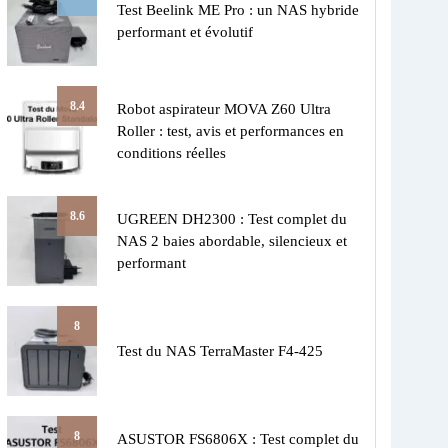
Test Beelink ME Pro : un NAS hybride
performant et évolutif
8.4
Robot aspirateur MOVA Z60 Ultra
Roller : test, avis et performances en
conditions réelles
8.6
UGREEN DH2300 : Test complet du
NAS 2 baies abordable, silencieux et
performant
8
Test du NAS TerraMaster F4-425
8
ASUSTOR FS6806X : Test complet du