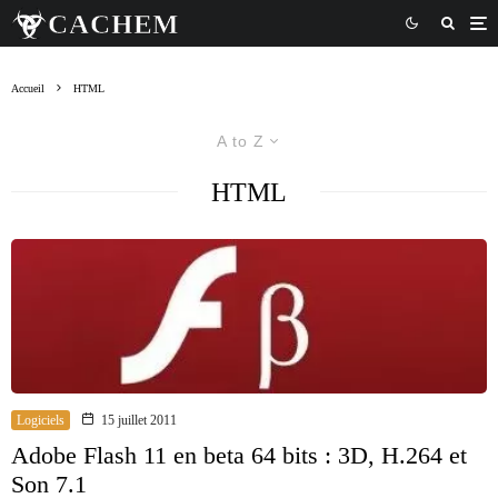
Accueil
HTML
A to Z
HTML
Logiciels
15 juillet 2011
Adobe Flash 11 en beta 64 bits : 3D, H.264 et
Son 7.1