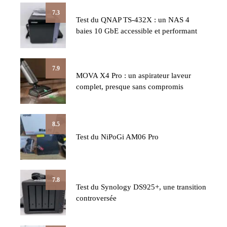
7.3
Test du QNAP TS-432X : un NAS 4
baies 10 GbE accessible et performant
7.9
MOVA X4 Pro : un aspirateur laveur
complet, presque sans compromis
8.5
Test du NiPoGi AM06 Pro
7.8
Test du Synology DS925+, une transition
controversée