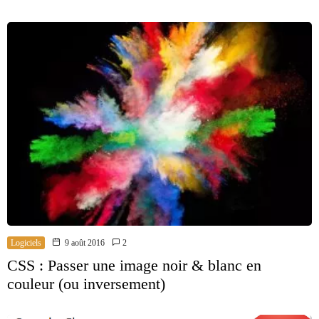
Logiciels
9 août 2016
2
CSS : Passer une image noir & blanc en
couleur (ou inversement)