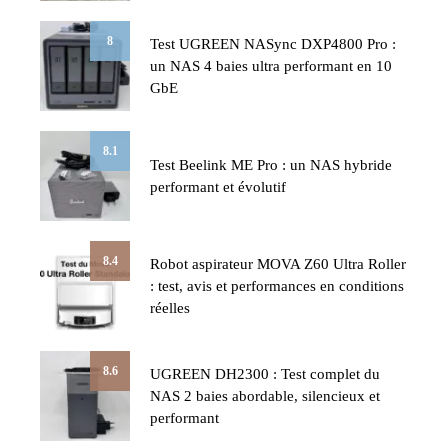
8
Test UGREEN NASync DXP4800 Pro :
un NAS 4 baies ultra performant en 10
GbE
8.1
Test Beelink ME Pro : un NAS hybride
performant et évolutif
8.4
Robot aspirateur MOVA Z60 Ultra Roller
: test, avis et performances en conditions
réelles
8.6
UGREEN DH2300 : Test complet du
NAS 2 baies abordable, silencieux et
performant