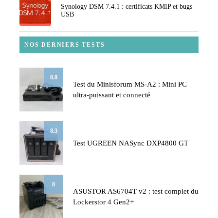
Synology DSM 7.4.1 : certificats KMIP et bugs
USB
NOS DERNIERS TESTS
8.8
Test du Minisforum MS-A2 : Mini PC
ultra-puissant et connecté
8.3
Test UGREEN NASync DXP4800 GT
8
ASUSTOR AS6704T v2 : test complet du
Lockerstor 4 Gen2+