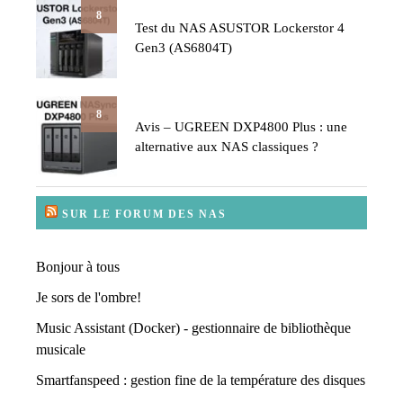
8
Test du NAS ASUSTOR Lockerstor 4
Gen3 (AS6804T)
8
Avis – UGREEN DXP4800 Plus : une
alternative aux NAS classiques ?
SUR LE FORUM DES NAS
Bonjour à tous
Je sors de l'ombre!
Music Assistant (Docker) - gestionnaire de bibliothèque
musicale
Smartfanspeed : gestion fine de la température des disques