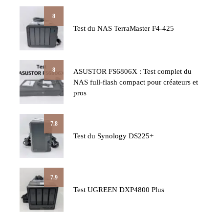
8
Test du NAS TerraMaster F4-425
8
ASUSTOR FS6806X : Test complet du
NAS full-flash compact pour créateurs et
pros
7.8
Test du Synology DS225+
7.9
Test UGREEN DXP4800 Plus