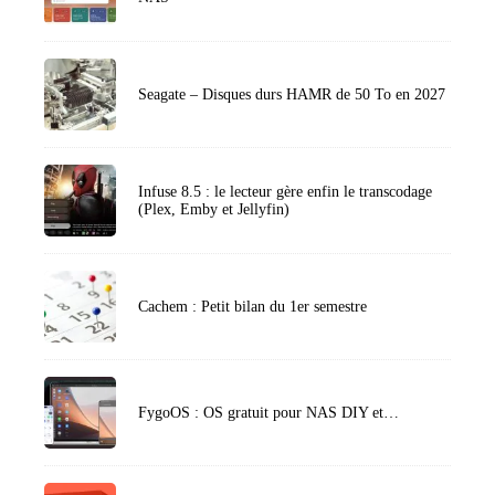
Seagate – Disques durs HAMR de 50 To en 2027
Infuse 8.5 : le lecteur gère enfin le transcodage
(Plex, Emby et Jellyfin)
Cachem : Petit bilan du 1er semestre
FygoOS : OS gratuit pour NAS DIY et…