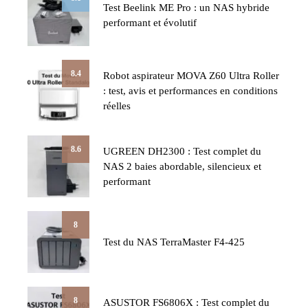
Test Beelink ME Pro : un NAS hybride
performant et évolutif
8.4
Robot aspirateur MOVA Z60 Ultra Roller
: test, avis et performances en conditions
réelles
8.6
UGREEN DH2300 : Test complet du
NAS 2 baies abordable, silencieux et
performant
8
Test du NAS TerraMaster F4-425
8
ASUSTOR FS6806X : Test complet du