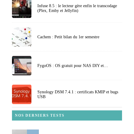
Infuse 8.5 : le lecteur gère enfin le transcodage
(Plex, Emby et Jellyfin)
Cachem : Petit bilan du 1er semestre
FygoOS : OS gratuit pour NAS DIY et…
Synology DSM 7.4.1 : certificats KMIP et bugs
USB
NOS DERNIERS TESTS