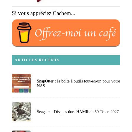
Si vous appréciez Cachem...
ARTICLES RECENTS
SnapOtter : la boîte à outils tout-en-un pour votre
NAS
Seagate – Disques durs HAMR de 50 To en 2027