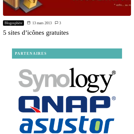
Blogosphère
13 mars 2013
3
5 sites d’icônes gratuites
PARTENAIRES