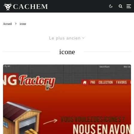
Accueil
icone
Le plus ancien
icone