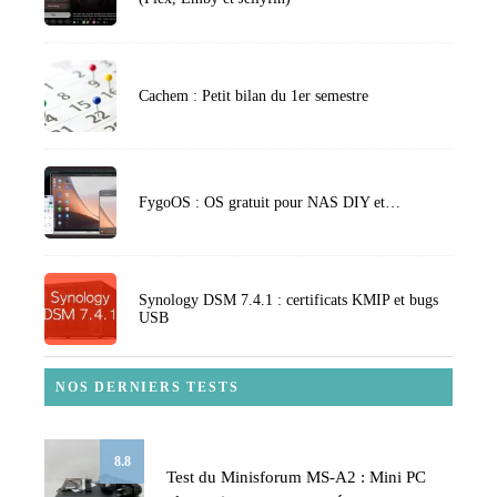
Cachem : Petit bilan du 1er semestre
FygoOS : OS gratuit pour NAS DIY et…
Synology DSM 7.4.1 : certificats KMIP et bugs
USB
NOS DERNIERS TESTS
8.8
Test du Minisforum MS-A2 : Mini PC