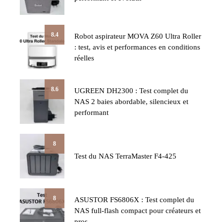
8.4
Robot aspirateur MOVA Z60 Ultra Roller
: test, avis et performances en conditions
réelles
8.6
UGREEN DH2300 : Test complet du
NAS 2 baies abordable, silencieux et
performant
8
Test du NAS TerraMaster F4-425
8
ASUSTOR FS6806X : Test complet du
NAS full-flash compact pour créateurs et
pros