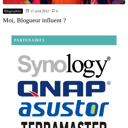
Blogosphère
17 avril 2012
4
Moi, Blogueur influent ?
PARTENAIRES