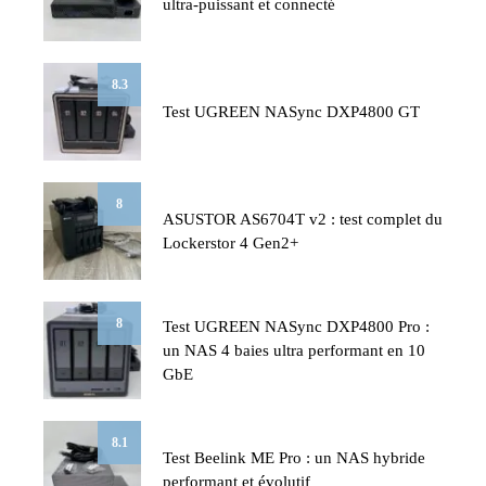
ultra-puissant et connecté
8.3
Test UGREEN NASync DXP4800 GT
8
ASUSTOR AS6704T v2 : test complet du
Lockerstor 4 Gen2+
8
Test UGREEN NASync DXP4800 Pro :
un NAS 4 baies ultra performant en 10
GbE
8.1
Test Beelink ME Pro : un NAS hybride
performant et évolutif