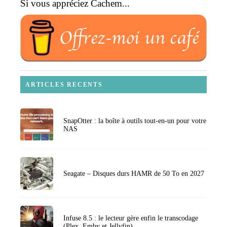
Si vous appréciez Cachem...
ARTICLES RECENTS
SnapOtter : la boîte à outils tout-en-un pour votre
NAS
Seagate – Disques durs HAMR de 50 To en 2027
Infuse 8.5 : le lecteur gère enfin le transcodage
(Plex, Emby et Jellyfin)