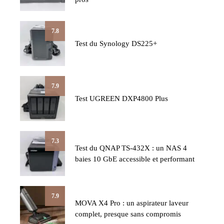
7.8
Test du Synology DS225+
7.9
Test UGREEN DXP4800 Plus
7.3
Test du QNAP TS-432X : un NAS 4
baies 10 GbE accessible et performant
7.9
MOVA X4 Pro : un aspirateur laveur
complet, presque sans compromis