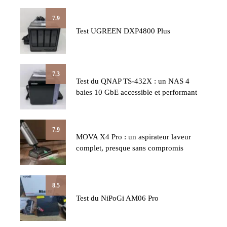
7.9
Test UGREEN DXP4800 Plus
7.3
Test du QNAP TS-432X : un NAS 4
baies 10 GbE accessible et performant
7.9
MOVA X4 Pro : un aspirateur laveur
complet, presque sans compromis
8.5
Test du NiPoGi AM06 Pro