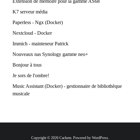
Extension de mémoire pour la gamme AS68
K7 serveur média
Paperless - Ngx (Docker)
Nextcloud - Docker
Immich - mainteneur Patrick
Nouveaux nas Synology gamme neo+
Bonjour à tous
Je sors de l'ombre!
Music Assistant (Docker) - gestionnaire de bibliothèque
musicale
Copyright © 2026 Cachem. Powered by WordPress.