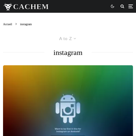
Accueil
instagram
A to Z
instagram