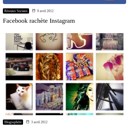
Réseaux Sociaux
9 avril 2012
Facebook rachète Instagram
Blogosphère
3 avril 2012