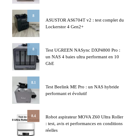
8
ASUSTOR AS6704T v2 : test complet du
Lockerstor 4 Gen2+
8
Test UGREEN NASync DXP4800 Pro :
un NAS 4 baies ultra performant en 10
GbE
8.1
Test Beelink ME Pro : un NAS hybride
performant et évolutif
8.4
Robot aspirateur MOVA Z60 Ultra Roller
: test, avis et performances en conditions
réelles