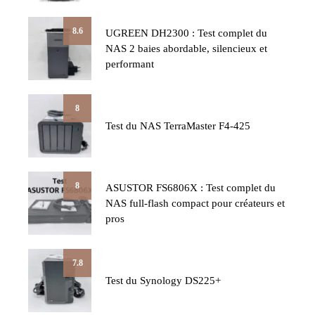
8.6
UGREEN DH2300 : Test complet du
NAS 2 baies abordable, silencieux et
performant
8
Test du NAS TerraMaster F4-425
8
ASUSTOR FS6806X : Test complet du
NAS full-flash compact pour créateurs et
pros
7.8
Test du Synology DS225+