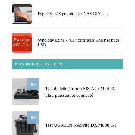
FygoOS : OS gratuit pour NAS DIY et…
Synology DSM 7.4.1 : certificats KMIP et bugs
USB
NOS DERNIERS TESTS
8.8
Test du Minisforum MS-A2 : Mini PC
ultra-puissant et connecté
8.3
Test UGREEN NASync DXP4800 GT