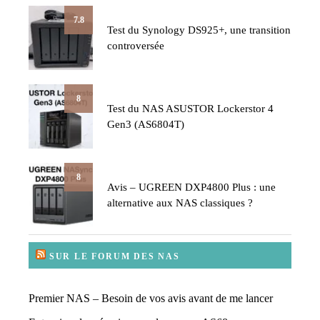
7.8
Test du Synology DS925+, une transition
controversée
8
Test du NAS ASUSTOR Lockerstor 4
Gen3 (AS6804T)
8
Avis – UGREEN DXP4800 Plus : une
alternative aux NAS classiques ?
SUR LE FORUM DES NAS
Premier NAS – Besoin de vos avis avant de me lancer