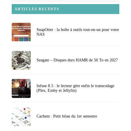
ARTICLES RECENTS
SnapOtter : la boîte à outils tout-en-un pour votre
NAS
Seagate – Disques durs HAMR de 50 To en 2027
Infuse 8.5 : le lecteur gère enfin le transcodage
(Plex, Emby et Jellyfin)
Cachem : Petit bilan du 1er semestre