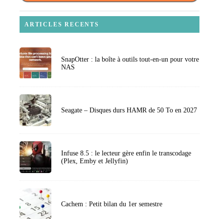
ARTICLES RECENTS
SnapOtter : la boîte à outils tout-en-un pour votre
NAS
Seagate – Disques durs HAMR de 50 To en 2027
Infuse 8.5 : le lecteur gère enfin le transcodage
(Plex, Emby et Jellyfin)
Cachem : Petit bilan du 1er semestre