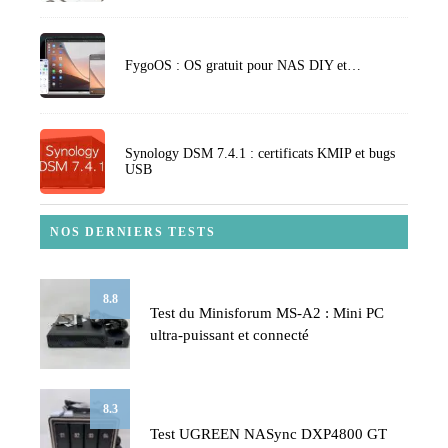
FygoOS : OS gratuit pour NAS DIY et…
Synology DSM 7.4.1 : certificats KMIP et bugs
USB
NOS DERNIERS TESTS
8.8
Test du Minisforum MS-A2 : Mini PC
ultra-puissant et connecté
8.3
Test UGREEN NASync DXP4800 GT