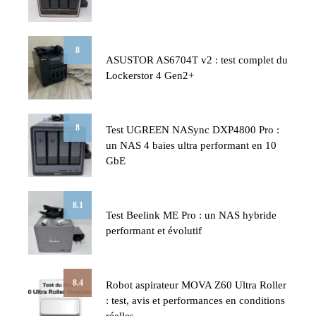
8
ASUSTOR AS6704T v2 : test complet du
Lockerstor 4 Gen2+
8
Test UGREEN NASync DXP4800 Pro :
un NAS 4 baies ultra performant en 10
GbE
8.1
Test Beelink ME Pro : un NAS hybride
performant et évolutif
8.4
Robot aspirateur MOVA Z60 Ultra Roller
: test, avis et performances en conditions