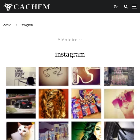
Accueil
instagram
Aléatoire
instagram