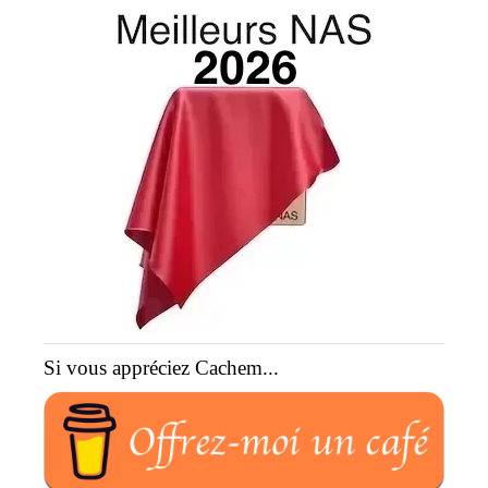
Si vous appréciez Cachem...