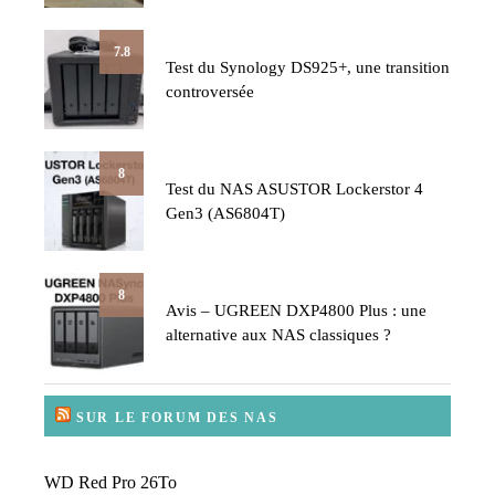
7.8
Test du Synology DS925+, une transition
controversée
8
Test du NAS ASUSTOR Lockerstor 4
Gen3 (AS6804T)
8
Avis – UGREEN DXP4800 Plus : une
alternative aux NAS classiques ?
SUR LE FORUM DES NAS
WD Red Pro 26To