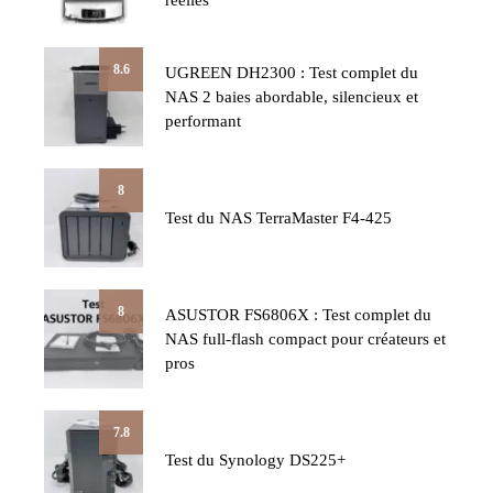
réelles
8.6
UGREEN DH2300 : Test complet du
NAS 2 baies abordable, silencieux et
performant
8
Test du NAS TerraMaster F4-425
8
ASUSTOR FS6806X : Test complet du
NAS full-flash compact pour créateurs et
pros
7.8
Test du Synology DS225+