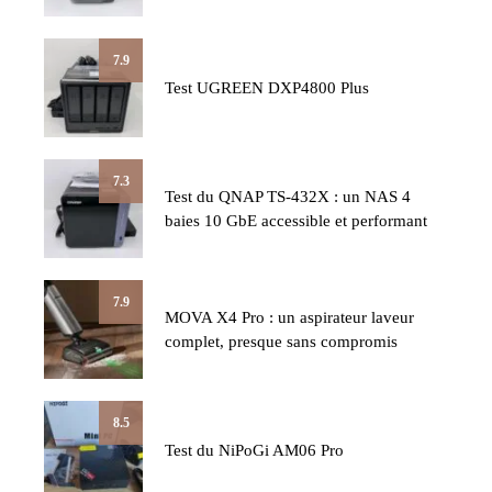
7.9
Test UGREEN DXP4800 Plus
7.3
Test du QNAP TS-432X : un NAS 4
baies 10 GbE accessible et performant
7.9
MOVA X4 Pro : un aspirateur laveur
complet, presque sans compromis
8.5
Test du NiPoGi AM06 Pro