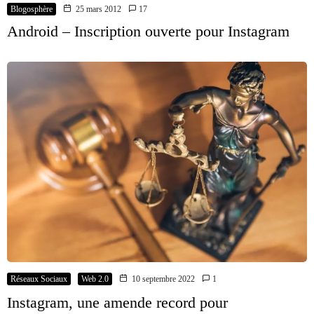
Blogosphère
25 mars 2012
17
Android – Inscription ouverte pour Instagram
Réseaux Sociaux
Web 2.0
10 septembre 2022
1
Instagram, une amende record pour