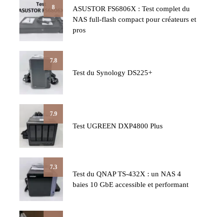
8
ASUSTOR FS6806X : Test complet du
NAS full-flash compact pour créateurs et
pros
7.8
Test du Synology DS225+
7.9
Test UGREEN DXP4800 Plus
7.3
Test du QNAP TS-432X : un NAS 4
baies 10 GbE accessible et performant