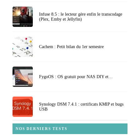
Infuse 8.5 : le lecteur gère enfin le transcodage
(Plex, Emby et Jellyfin)
Cachem : Petit bilan du 1er semestre
FygoOS : OS gratuit pour NAS DIY et…
Synology DSM 7.4.1 : certificats KMIP et bugs
USB
NOS DERNIERS TESTS