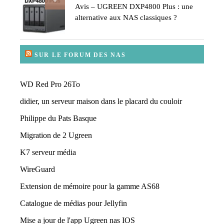
Avis – UGREEN DXP4800 Plus : une
alternative aux NAS classiques ?
SUR LE FORUM DES NAS
WD Red Pro 26To
didier, un serveur maison dans le placard du couloir
Philippe du Pats Basque
Migration de 2 Ugreen
K7 serveur média
WireGuard
Extension de mémoire pour la gamme AS68
Catalogue de médias pour Jellyfin
Mise a jour de l'app Ugreen nas IOS