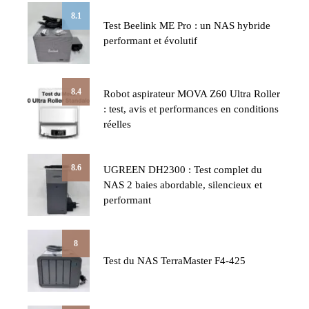
8.1
Test Beelink ME Pro : un NAS hybride
performant et évolutif
8.4
Robot aspirateur MOVA Z60 Ultra Roller
: test, avis et performances en conditions
réelles
8.6
UGREEN DH2300 : Test complet du
NAS 2 baies abordable, silencieux et
performant
8
Test du NAS TerraMaster F4-425