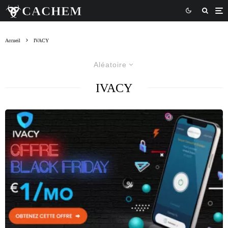
Accueil
IVACY
Aléatoire
IVACY