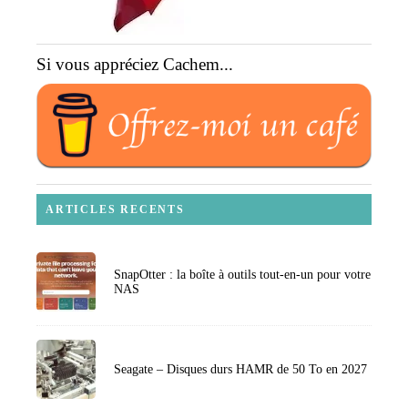
Si vous appréciez Cachem...
ARTICLES RECENTS
SnapOtter : la boîte à outils tout-en-un pour votre
NAS
Seagate – Disques durs HAMR de 50 To en 2027