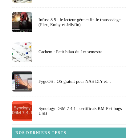
Infuse 8.5 : le lecteur gère enfin le transcodage
(Plex, Emby et Jellyfin)
Cachem : Petit bilan du 1er semestre
FygoOS : OS gratuit pour NAS DIY et…
Synology DSM 7.4.1 : certificats KMIP et bugs
USB
NOS DERNIERS TESTS