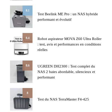
8.1
Test Beelink ME Pro : un NAS hybride
performant et évolutif
8.4
Robot aspirateur MOVA Z60 Ultra Roller
: test, avis et performances en conditions
réelles
8.6
UGREEN DH2300 : Test complet du
NAS 2 baies abordable, silencieux et
performant
8
Test du NAS TerraMaster F4-425