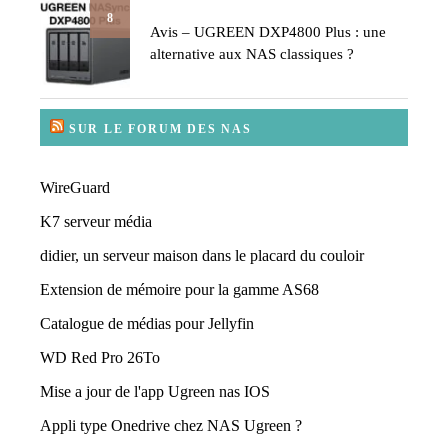
8
Avis – UGREEN DXP4800 Plus : une
alternative aux NAS classiques ?
SUR LE FORUM DES NAS
WireGuard
K7 serveur média
didier, un serveur maison dans le placard du couloir
Extension de mémoire pour la gamme AS68
Catalogue de médias pour Jellyfin
WD Red Pro 26To
Mise a jour de l'app Ugreen nas IOS
Appli type Onedrive chez NAS Ugreen ?