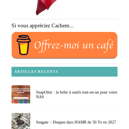
Si vous appréciez Cachem...
ARTICLES RECENTS
SnapOtter : la boîte à outils tout-en-un pour votre
NAS
Seagate – Disques durs HAMR de 50 To en 2027