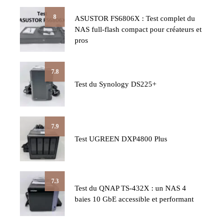
8
ASUSTOR FS6806X : Test complet du
NAS full-flash compact pour créateurs et
pros
7.8
Test du Synology DS225+
7.9
Test UGREEN DXP4800 Plus
7.3
Test du QNAP TS-432X : un NAS 4
baies 10 GbE accessible et performant