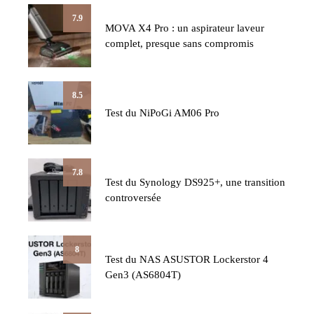
7.9
MOVA X4 Pro : un aspirateur laveur
complet, presque sans compromis
8.5
Test du NiPoGi AM06 Pro
7.8
Test du Synology DS925+, une transition
controversée
8
Test du NAS ASUSTOR Lockerstor 4
Gen3 (AS6804T)