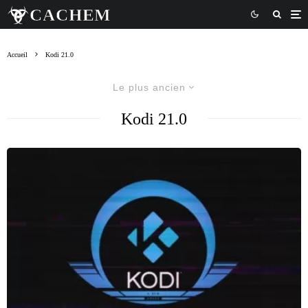
Accueil
Kodi 21.0
Le plus ancien
Kodi 21.0