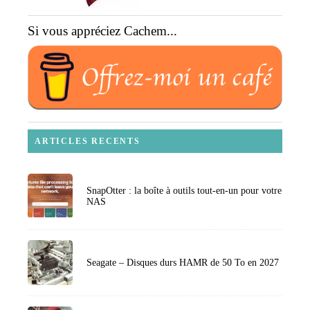
Si vous appréciez Cachem...
ARTICLES RECENTS
SnapOtter : la boîte à outils tout-en-un pour votre
NAS
Seagate – Disques durs HAMR de 50 To en 2027