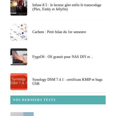
Infuse 8.5 : le lecteur gère enfin le transcodage
(Plex, Emby et Jellyfin)
Cachem : Petit bilan du 1er semestre
FygoOS : OS gratuit pour NAS DIY et…
Synology DSM 7.4.1 : certificats KMIP et bugs
USB
NOS DERNIERS TESTS