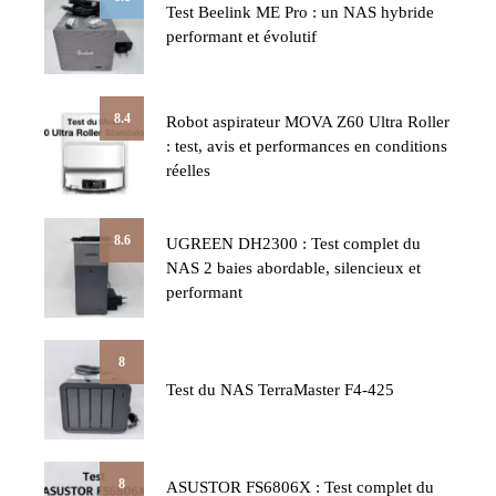
Test Beelink ME Pro : un NAS hybride
performant et évolutif
8.4
Robot aspirateur MOVA Z60 Ultra Roller
: test, avis et performances en conditions
réelles
8.6
UGREEN DH2300 : Test complet du
NAS 2 baies abordable, silencieux et
performant
8
Test du NAS TerraMaster F4-425
8
ASUSTOR FS6806X : Test complet du