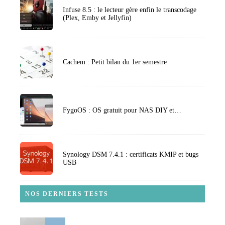
Infuse 8.5 : le lecteur gère enfin le transcodage
(Plex, Emby et Jellyfin)
Cachem : Petit bilan du 1er semestre
FygoOS : OS gratuit pour NAS DIY et…
Synology DSM 7.4.1 : certificats KMIP et bugs
USB
NOS DERNIERS TESTS