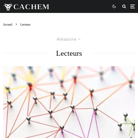
Accueil
Lecteurs
Aléatoire
Lecteurs