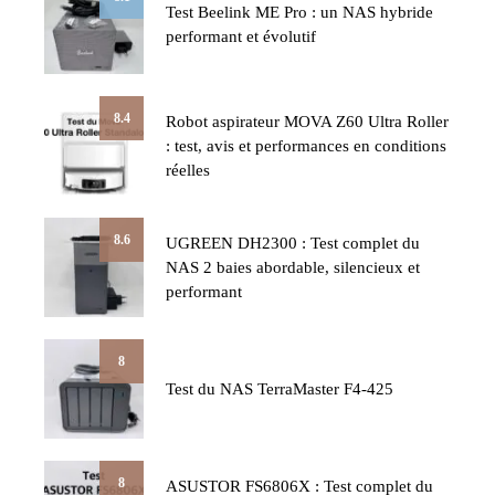
Test Beelink ME Pro : un NAS hybride
performant et évolutif
8.4
Robot aspirateur MOVA Z60 Ultra Roller
: test, avis et performances en conditions
réelles
8.6
UGREEN DH2300 : Test complet du
NAS 2 baies abordable, silencieux et
performant
8
Test du NAS TerraMaster F4-425
8
ASUSTOR FS6806X : Test complet du