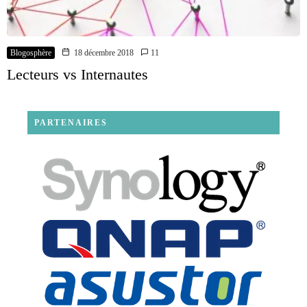
Blogosphère
18 décembre 2018
11
Lecteurs vs Internautes
PARTENAIRES