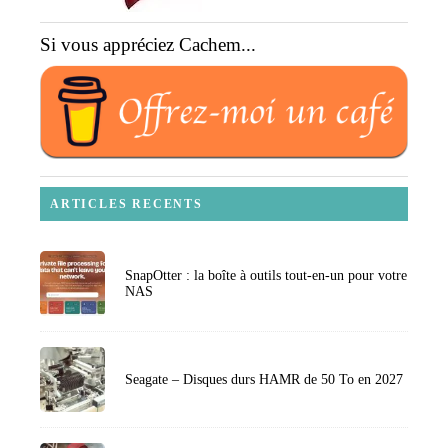
Si vous appréciez Cachem...
ARTICLES RECENTS
SnapOtter : la boîte à outils tout-en-un pour votre
NAS
Seagate – Disques durs HAMR de 50 To en 2027