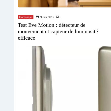
Domotique
9 mai 2023
9
Test Eve Motion : détecteur de
mouvement et capteur de luminosité
efficace