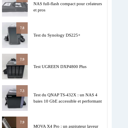
NAS full-flash compact pour créateurs
et pros
7.8
Test du Synology DS225+
7.9
Test UGREEN DXP4800 Plus
7.3
Test du QNAP TS-432X : un NAS 4
baies 10 GbE accessible et performant
7.9
MOVA X4 Pro : un aspirateur laveur