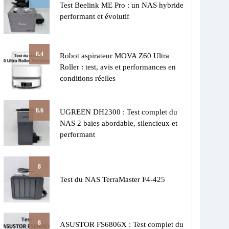
Test Beelink ME Pro : un NAS hybride
performant et évolutif
8.4
Robot aspirateur MOVA Z60 Ultra
Roller : test, avis et performances en
conditions réelles
8.6
UGREEN DH2300 : Test complet du
NAS 2 baies abordable, silencieux et
performant
8
Test du NAS TerraMaster F4-425
8
ASUSTOR FS6806X : Test complet du