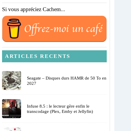
Si vous appréciez Cachem...
ARTICLES RECENTS
Seagate – Disques durs HAMR de 50 To en
2027
Infuse 8.5 : le lecteur gère enfin le
transcodage (Plex, Emby et Jellyfin)