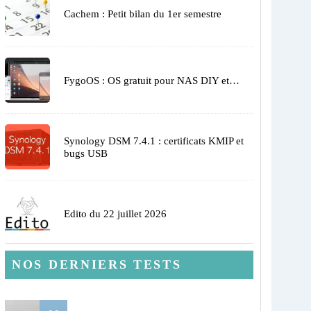
Cachem : Petit bilan du 1er semestre
FygoOS : OS gratuit pour NAS DIY et…
Synology DSM 7.4.1 : certificats KMIP et
bugs USB
Edito du 22 juillet 2026
NOS DERNIERS TESTS