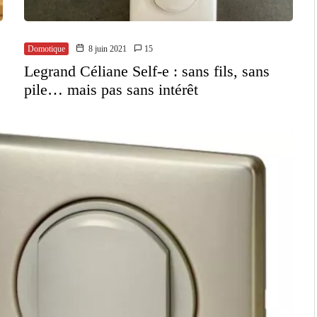
Domotique
8 juin 2021
15
Legrand Céliane Self-e : sans fils, sans
pile… mais pas sans intérêt