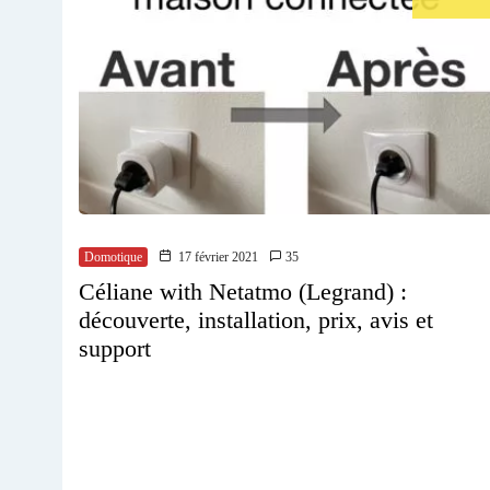
Domotique
17 février 2021
35
Céliane with Netatmo (Legrand) :
découverte, installation, prix, avis et
support