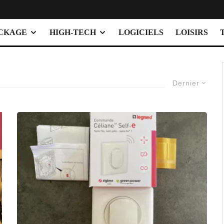
OCKAGE
HIGH-TECH
LOGICIELS
LOISIRS
Dernier