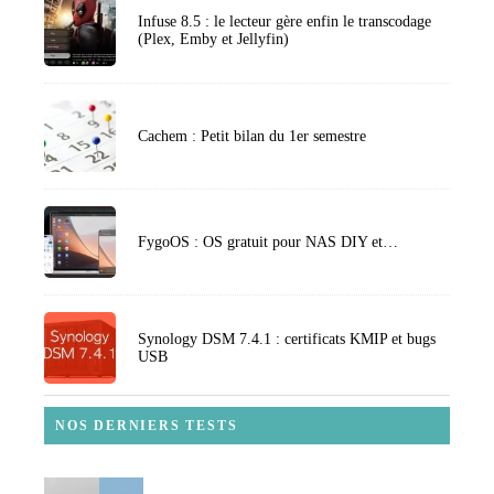
Infuse 8.5 : le lecteur gère enfin le transcodage
(Plex, Emby et Jellyfin)
Cachem : Petit bilan du 1er semestre
FygoOS : OS gratuit pour NAS DIY et…
Synology DSM 7.4.1 : certificats KMIP et bugs
USB
NOS DERNIERS TESTS