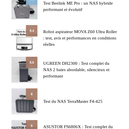
Test Beelink ME Pro : un NAS hybride
performant et évolutif
8.4
Robot aspirateur MOVA Z60 Ultra Roller
: test, avis et performances en conditions
réelles
8.6
UGREEN DH2300 : Test complet du
NAS 2 baies abordable, silencieux et
performant
8
Test du NAS TerraMaster F4-425
8
ASUSTOR FS6806X : Test complet du