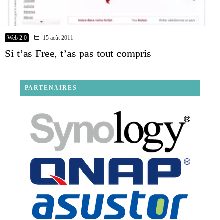
Web 2.0
15 août 2011
Si t’as Free, t’as pas tout compris
PARTENAIRES