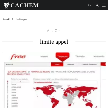
Accueil
limite appel
A to Z
limite appel