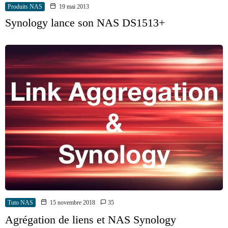
Produits NAS
19 mai 2013
Synology lance son NAS DS1513+
Tuto NAS
15 novembre 2018
35
Agrégation de liens et NAS Synology