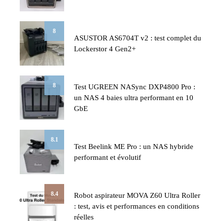
8
ASUSTOR AS6704T v2 : test complet du
Lockerstor 4 Gen2+
8
Test UGREEN NASync DXP4800 Pro :
un NAS 4 baies ultra performant en 10
GbE
8.1
Test Beelink ME Pro : un NAS hybride
performant et évolutif
8.4
Robot aspirateur MOVA Z60 Ultra Roller
: test, avis et performances en conditions
réelles