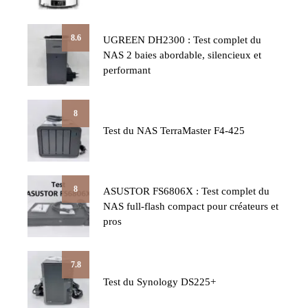
8.6
UGREEN DH2300 : Test complet du
NAS 2 baies abordable, silencieux et
performant
8
Test du NAS TerraMaster F4-425
8
ASUSTOR FS6806X : Test complet du
NAS full-flash compact pour créateurs et
pros
7.8
Test du Synology DS225+