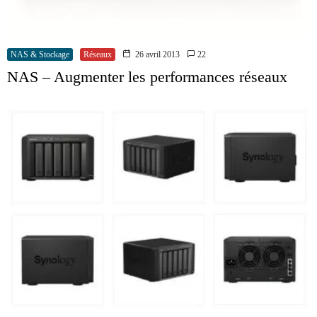
NAS & Stockage
Réseaux
26 avril 2013
22
NAS – Augmenter les performances réseaux