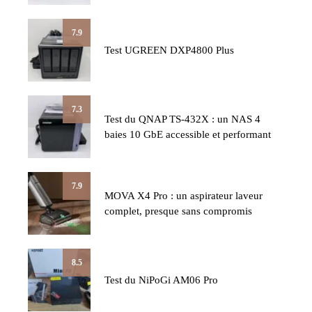
7.9
Test UGREEN DXP4800 Plus
7.3
Test du QNAP TS-432X : un NAS 4
baies 10 GbE accessible et performant
7.9
MOVA X4 Pro : un aspirateur laveur
complet, presque sans compromis
8.5
Test du NiPoGi AM06 Pro