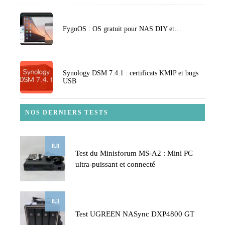
FygoOS : OS gratuit pour NAS DIY et…
Synology DSM 7.4.1 : certificats KMIP et bugs
USB
NOS DERNIERS TESTS
8.8
Test du Minisforum MS-A2 : Mini PC
ultra-puissant et connecté
8.3
Test UGREEN NASync DXP4800 GT