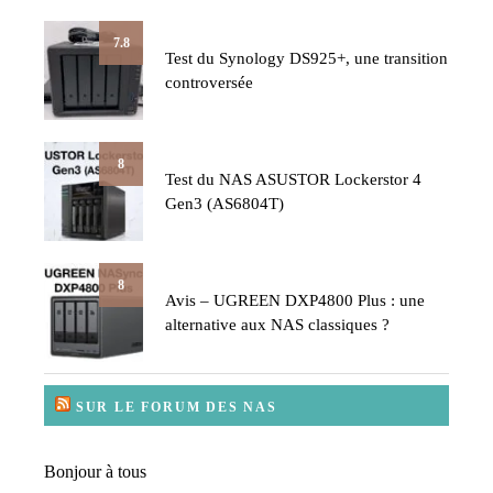
7.8
Test du Synology DS925+, une transition
controversée
8
Test du NAS ASUSTOR Lockerstor 4
Gen3 (AS6804T)
8
Avis – UGREEN DXP4800 Plus : une
alternative aux NAS classiques ?
SUR LE FORUM DES NAS
Bonjour à tous