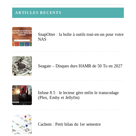
ARTICLES RECENTS
SnapOtter : la boîte à outils tout-en-un pour votre
NAS
Seagate – Disques durs HAMR de 50 To en 2027
Infuse 8.5 : le lecteur gère enfin le transcodage
(Plex, Emby et Jellyfin)
Cachem : Petit bilan du 1er semestre