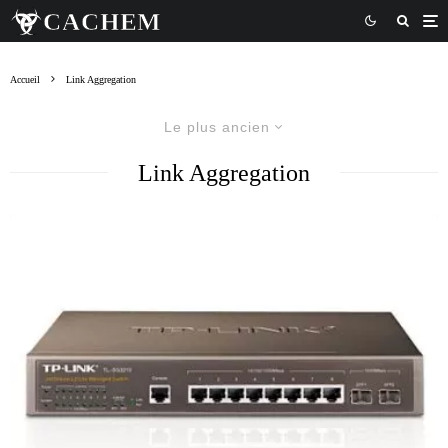
Accueil
Link Aggregation
Le plus ancien
Link Aggregation