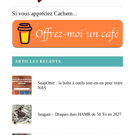
Si vous appréciez Cachem...
ARTICLES RECENTS
SnapOtter : la boîte à outils tout-en-un pour votre
NAS
Seagate – Disques durs HAMR de 50 To en 2027