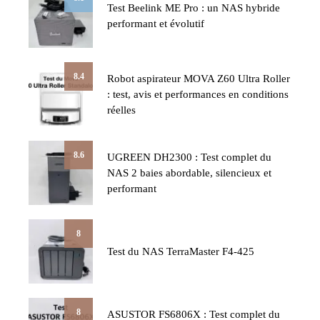
Test Beelink ME Pro : un NAS hybride
performant et évolutif
8.4
Robot aspirateur MOVA Z60 Ultra Roller
: test, avis et performances en conditions
réelles
8.6
UGREEN DH2300 : Test complet du
NAS 2 baies abordable, silencieux et
performant
8
Test du NAS TerraMaster F4-425
8
ASUSTOR FS6806X : Test complet du