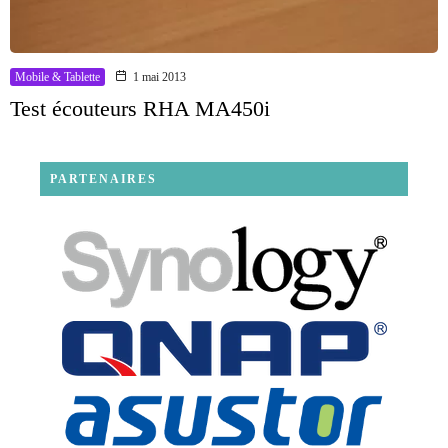
Mobile & Tablette
1 mai 2013
Test écouteurs RHA MA450i
PARTENAIRES