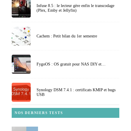
Infuse 8.5 : le lecteur gère enfin le transcodage
(Plex, Emby et Jellyfin)
Cachem : Petit bilan du 1er semestre
FygoOS : OS gratuit pour NAS DIY et…
Synology DSM 7.4.1 : certificats KMIP et bugs
USB
NOS DERNIERS TESTS