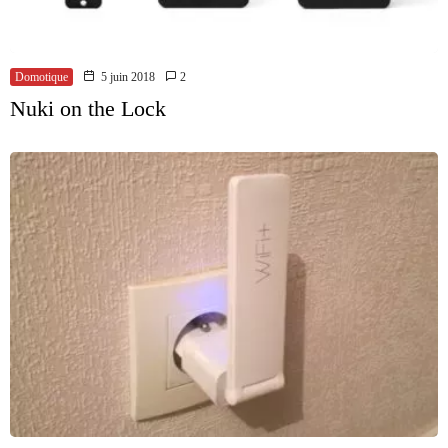
Domotique
5 juin 2018
2
Nuki on the Lock