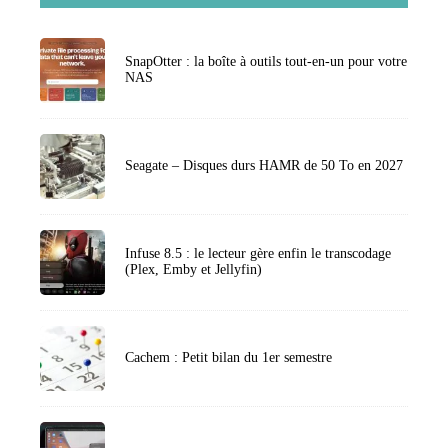
SnapOtter : la boîte à outils tout-en-un pour votre
NAS
Seagate – Disques durs HAMR de 50 To en 2027
Infuse 8.5 : le lecteur gère enfin le transcodage
(Plex, Emby et Jellyfin)
Cachem : Petit bilan du 1er semestre