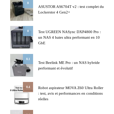
8
ASUSTOR AS6704T v2 : test complet du
Lockerstor 4 Gen2+
8
Test UGREEN NASync DXP4800 Pro :
un NAS 4 baies ultra performant en 10
GbE
8.1
Test Beelink ME Pro : un NAS hybride
performant et évolutif
8.4
Robot aspirateur MOVA Z60 Ultra Roller
: test, avis et performances en conditions
réelles