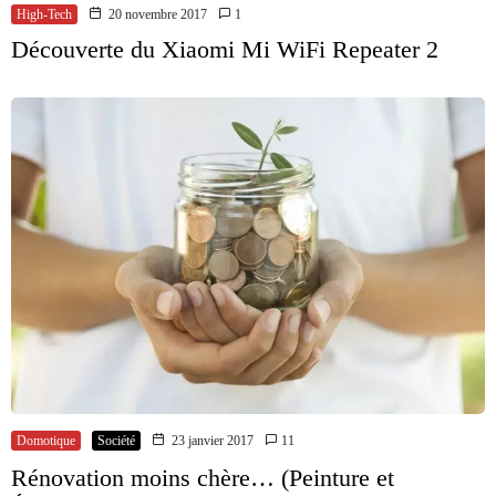
High-Tech
20 novembre 2017
1
Découverte du Xiaomi Mi WiFi Repeater 2
Domotique
Société
23 janvier 2017
11
Rénovation moins chère… (Peinture et