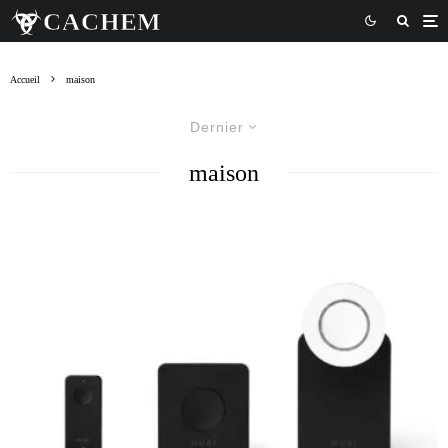
Accueil
maison
Dernier
maison