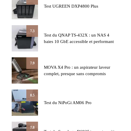
Test UGREEN DXP4800 Plus
7.3
Test du QNAP TS-432X : un NAS 4
baies 10 GbE accessible et performant
7.9
MOVA X4 Pro : un aspirateur laveur
complet, presque sans compromis
8.5
Test du NiPoGi AM06 Pro
7.8