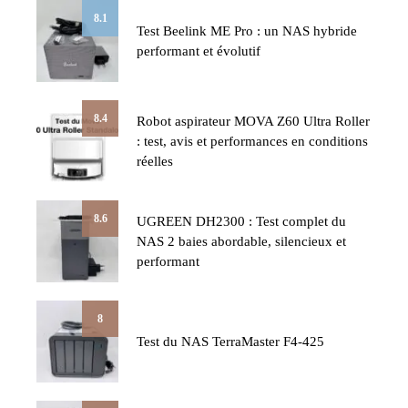
8.1
Test Beelink ME Pro : un NAS hybride
performant et évolutif
8.4
Robot aspirateur MOVA Z60 Ultra Roller
: test, avis et performances en conditions
réelles
8.6
UGREEN DH2300 : Test complet du
NAS 2 baies abordable, silencieux et
performant
8
Test du NAS TerraMaster F4-425