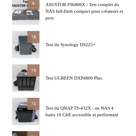
8
ASUSTOR FS6806X : Test complet du
NAS full-flash compact pour créateurs et
pros
7.8
Test du Synology DS225+
7.9
Test UGREEN DXP4800 Plus
7.3
Test du QNAP TS-432X : un NAS 4
baies 10 GbE accessible et performant