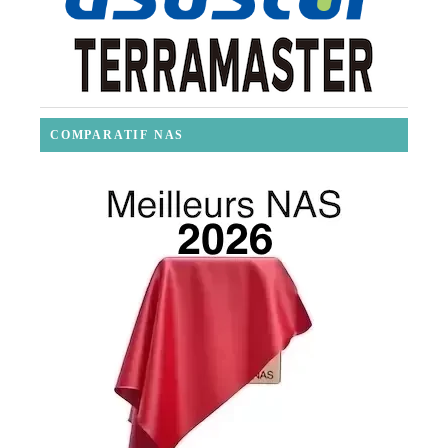
COMPARATIF NAS