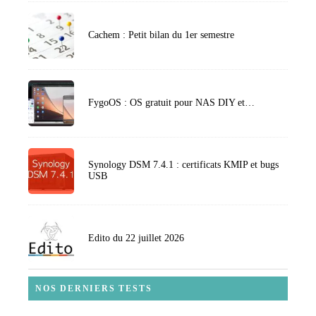
Cachem : Petit bilan du 1er semestre
FygoOS : OS gratuit pour NAS DIY et…
Synology DSM 7.4.1 : certificats KMIP et bugs
USB
Edito du 22 juillet 2026
NOS DERNIERS TESTS