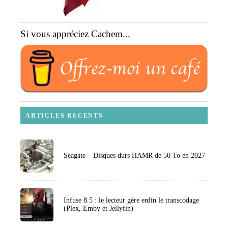
Si vous appréciez Cachem...
ARTICLES RECENTS
Seagate – Disques durs HAMR de 50 To en 2027
Infuse 8.5 : le lecteur gère enfin le transcodage
(Plex, Emby et Jellyfin)