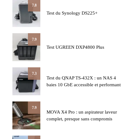
7.8
Test du Synology DS225+
7.9
Test UGREEN DXP4800 Plus
7.3
Test du QNAP TS-432X : un NAS 4
baies 10 GbE accessible et performant
7.9
MOVA X4 Pro : un aspirateur laveur
complet, presque sans compromis