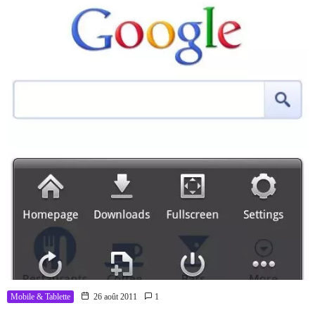
Mobile & Tablette
26 août 2011
1