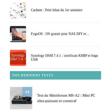
Cachem : Petit bilan du 1er semestre
FygoOS : OS gratuit pour NAS DIY et…
Synology DSM 7.4.1 : certificats KMIP et bugs
USB
NOS DERNIERS TESTS
8.8
Test du Minisforum MS-A2 : Mini PC
ultra-puissant et connecté