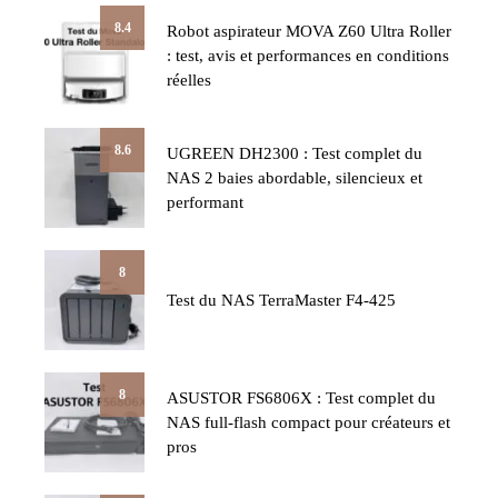
8.4
Robot aspirateur MOVA Z60 Ultra Roller
: test, avis et performances en conditions
réelles
8.6
UGREEN DH2300 : Test complet du
NAS 2 baies abordable, silencieux et
performant
8
Test du NAS TerraMaster F4-425
8
ASUSTOR FS6806X : Test complet du
NAS full-flash compact pour créateurs et
pros