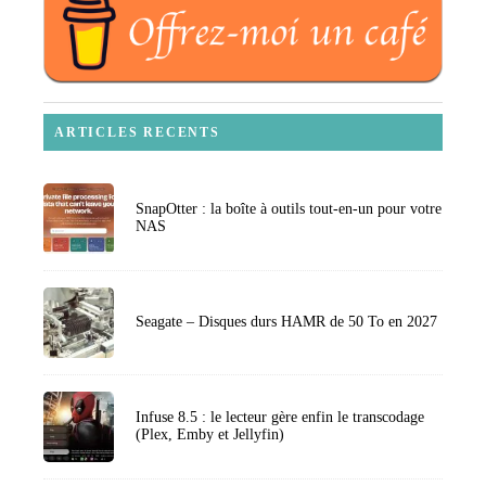
ARTICLES RECENTS
SnapOtter : la boîte à outils tout-en-un pour votre
NAS
Seagate – Disques durs HAMR de 50 To en 2027
Infuse 8.5 : le lecteur gère enfin le transcodage
(Plex, Emby et Jellyfin)