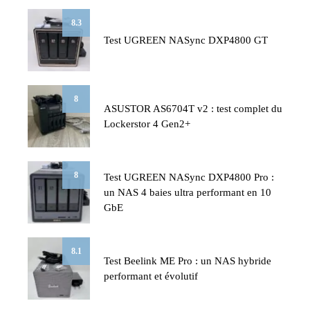
8.3
Test UGREEN NASync DXP4800 GT
8
ASUSTOR AS6704T v2 : test complet du
Lockerstor 4 Gen2+
8
Test UGREEN NASync DXP4800 Pro :
un NAS 4 baies ultra performant en 10
GbE
8.1
Test Beelink ME Pro : un NAS hybride
performant et évolutif