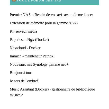
SUR LE FORUM DES NAS
Premier NAS – Besoin de vos avis avant de me lancer
Extension de mémoire pour la gamme AS68
K7 serveur média
Paperless - Ngx (Docker)
Nextcloud - Docker
Immich - mainteneur Patrick
Nouveaux nas Synology gamme neo+
Bonjour à tous
Je sors de l'ombre!
Music Assistant (Docker) - gestionnaire de bibliothèque
musicale