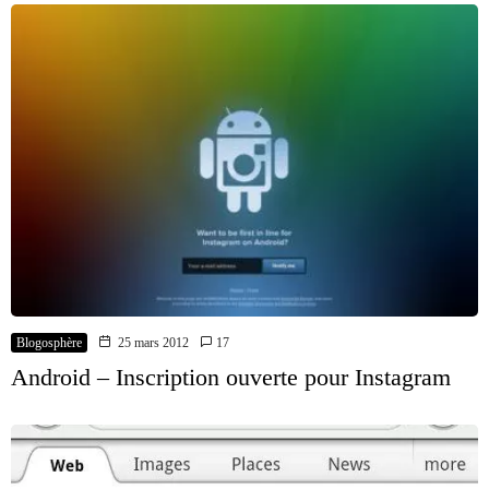
Blogosphère
25 mars 2012
17
Android – Inscription ouverte pour Instagram