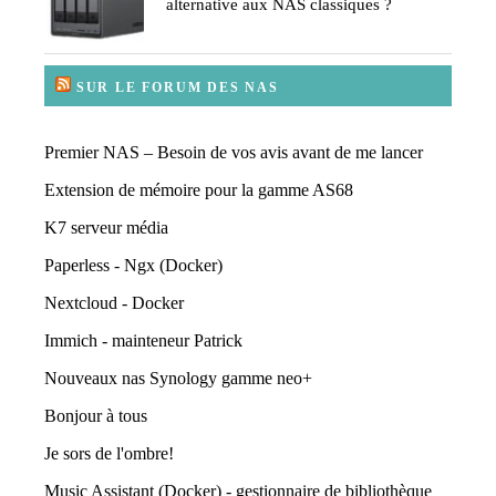
alternative aux NAS classiques ?
SUR LE FORUM DES NAS
Premier NAS – Besoin de vos avis avant de me lancer
Extension de mémoire pour la gamme AS68
K7 serveur média
Paperless - Ngx (Docker)
Nextcloud - Docker
Immich - mainteneur Patrick
Nouveaux nas Synology gamme neo+
Bonjour à tous
Je sors de l'ombre!
Music Assistant (Docker) - gestionnaire de bibliothèque