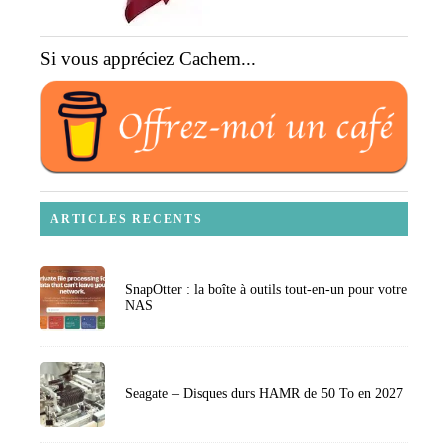
Si vous appréciez Cachem...
ARTICLES RECENTS
SnapOtter : la boîte à outils tout-en-un pour votre
NAS
Seagate – Disques durs HAMR de 50 To en 2027