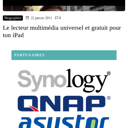
Blogosphère
22 janvier 2011
8
Le lecteur multimédia universel et gratuit pour
ton iPad
PARTENAIRES