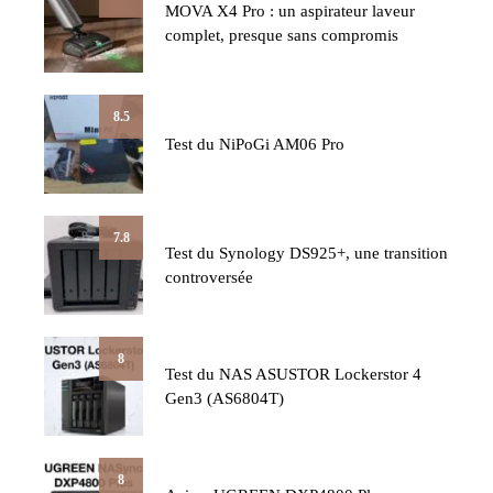
MOVA X4 Pro : un aspirateur laveur
complet, presque sans compromis
8.5
Test du NiPoGi AM06 Pro
7.8
Test du Synology DS925+, une transition
controversée
8
Test du NAS ASUSTOR Lockerstor 4
Gen3 (AS6804T)
8