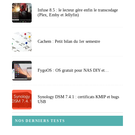
Infuse 8.5 : le lecteur gère enfin le transcodage
(Plex, Emby et Jellyfin)
Cachem : Petit bilan du 1er semestre
FygoOS : OS gratuit pour NAS DIY et…
Synology DSM 7.4.1 : certificats KMIP et bugs
USB
NOS DERNIERS TESTS