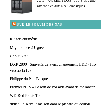
Avis – UGREEN DXP4800 Plus : une
alternative aux NAS classiques ?
SUR LE FORUM DES NAS
K7 serveur média
Migration de 2 Ugreen
Choix NAS
DXP 2800 - Sauvegarde avant changement HDD (1To
vers 2x12To)
Philippe du Pats Basque
Premier NAS – Besoin de vos avis avant de me lancer
WD Red Pro 26To
didier, un serveur maison dans le placard du couloir