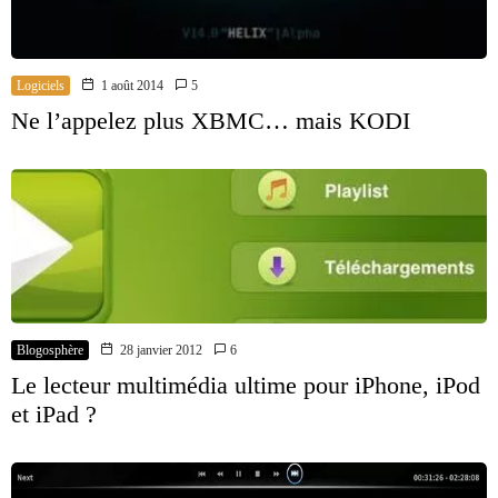
Logiciels
1 août 2014
5
Ne l’appelez plus XBMC… mais KODI
Blogosphère
28 janvier 2012
6
Le lecteur multimédia ultime pour iPhone, iPod
et iPad ?