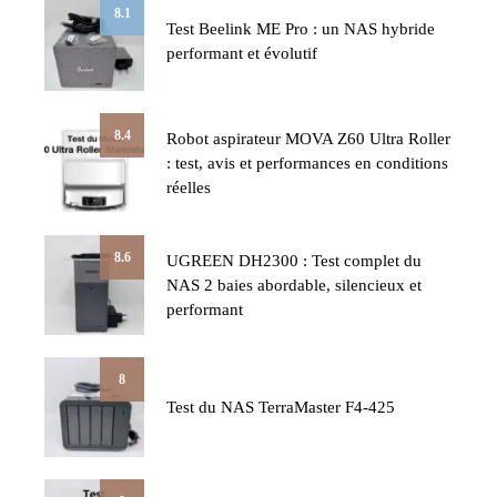
8.1
Test Beelink ME Pro : un NAS hybride
performant et évolutif
8.4
Robot aspirateur MOVA Z60 Ultra Roller
: test, avis et performances en conditions
réelles
8.6
UGREEN DH2300 : Test complet du
NAS 2 baies abordable, silencieux et
performant
8
Test du NAS TerraMaster F4-425