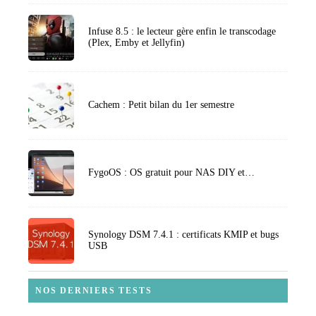
Infuse 8.5 : le lecteur gère enfin le transcodage
(Plex, Emby et Jellyfin)
Cachem : Petit bilan du 1er semestre
FygoOS : OS gratuit pour NAS DIY et…
Synology DSM 7.4.1 : certificats KMIP et bugs
USB
NOS DERNIERS TESTS