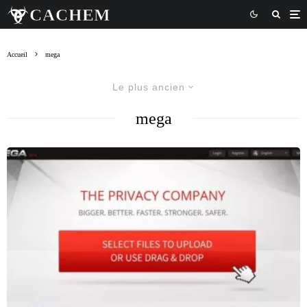
Accueil
mega
Le plus ancien
mega