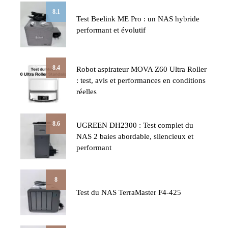
8.1
Test Beelink ME Pro : un NAS hybride
performant et évolutif
8.4
Robot aspirateur MOVA Z60 Ultra Roller
: test, avis et performances en conditions
réelles
8.6
UGREEN DH2300 : Test complet du
NAS 2 baies abordable, silencieux et
performant
8
Test du NAS TerraMaster F4-425