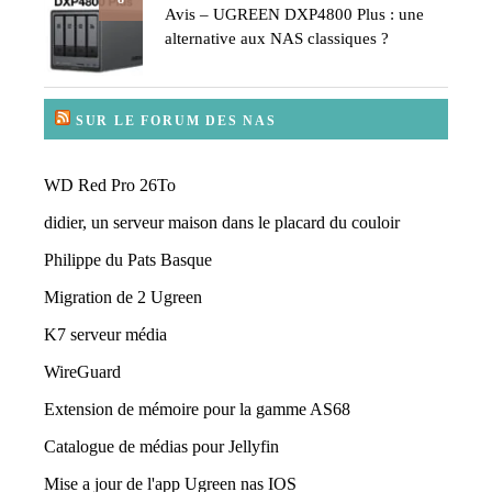
Avis – UGREEN DXP4800 Plus : une
alternative aux NAS classiques ?
SUR LE FORUM DES NAS
WD Red Pro 26To
didier, un serveur maison dans le placard du couloir
Philippe du Pats Basque
Migration de 2 Ugreen
K7 serveur média
WireGuard
Extension de mémoire pour la gamme AS68
Catalogue de médias pour Jellyfin
Mise a jour de l'app Ugreen nas IOS