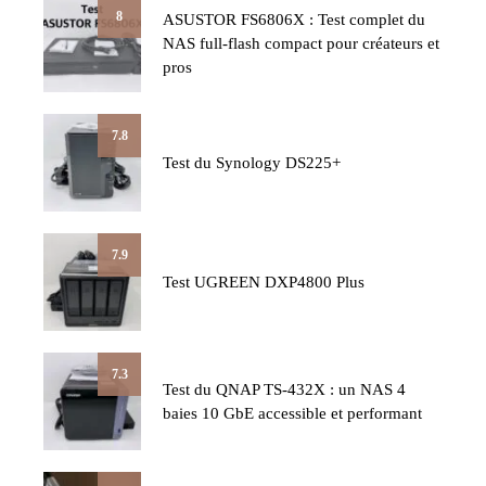
8
ASUSTOR FS6806X : Test complet du
NAS full-flash compact pour créateurs et
pros
7.8
Test du Synology DS225+
7.9
Test UGREEN DXP4800 Plus
7.3
Test du QNAP TS-432X : un NAS 4
baies 10 GbE accessible et performant