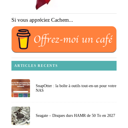
Si vous appréciez Cachem...
ARTICLES RECENTS
SnapOtter : la boîte à outils tout-en-un pour votre
NAS
Seagate – Disques durs HAMR de 50 To en 2027