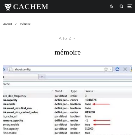
Accueil
mémoire
A to Z
mémoire