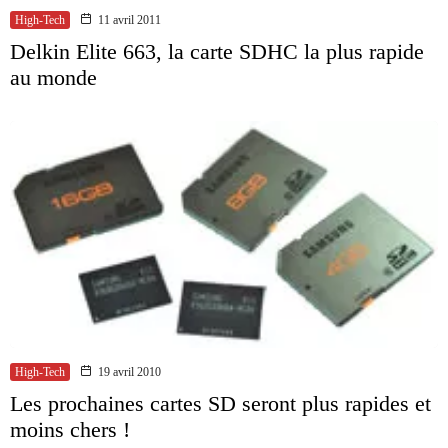
High-Tech
11 avril 2011
Delkin Elite 663, la carte SDHC la plus rapide
au monde
High-Tech
19 avril 2010
Les prochaines cartes SD seront plus rapides et
moins chers !