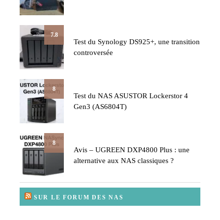
7.8
Test du Synology DS925+, une transition
controversée
8
Test du NAS ASUSTOR Lockerstor 4
Gen3 (AS6804T)
8
Avis – UGREEN DXP4800 Plus : une
alternative aux NAS classiques ?
SUR LE FORUM DES NAS