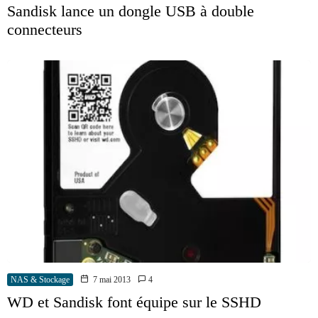
Sandisk lance un dongle USB à double
connecteurs
NAS & Stockage
7 mai 2013
4
WD et Sandisk font équipe sur le SSHD