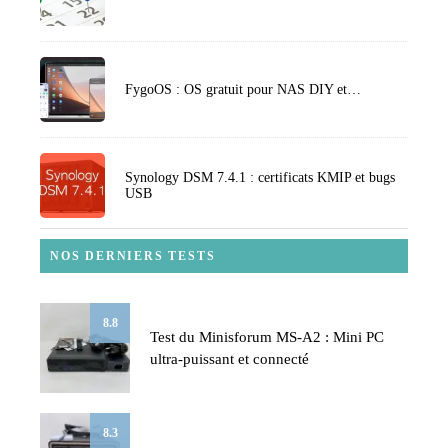
FygoOS : OS gratuit pour NAS DIY et…
Synology DSM 7.4.1 : certificats KMIP et bugs
USB
NOS DERNIERS TESTS
8.8
Test du Minisforum MS-A2 : Mini PC
ultra-puissant et connecté
8.3