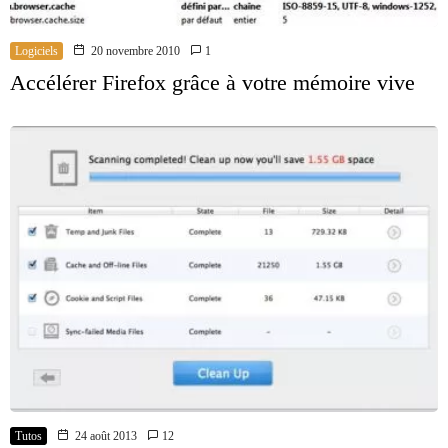
Logiciels
20 novembre 2010
1
Accélérer Firefox grâce à votre mémoire vive
Tutos
24 août 2013
12