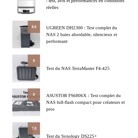
: test, avis et performances en conditions
réelles
8.6
UGREEN DH2300 : Test complet du
NAS 2 baies abordable, silencieux et
performant
8
Test du NAS TerraMaster F4-425
8
ASUSTOR FS6806X : Test complet du
NAS full-flash compact pour créateurs et
pros
7.8
Test du Synology DS225+