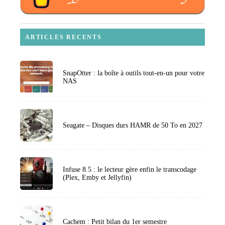
ARTICLES RECENTS
SnapOtter : la boîte à outils tout-en-un pour votre
NAS
Seagate – Disques durs HAMR de 50 To en 2027
Infuse 8.5 : le lecteur gère enfin le transcodage
(Plex, Emby et Jellyfin)
Cachem : Petit bilan du 1er semestre