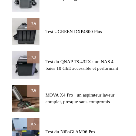
7.9
Test UGREEN DXP4800 Plus
7.3
Test du QNAP TS-432X : un NAS 4
baies 10 GbE accessible et performant
7.9
MOVA X4 Pro : un aspirateur laveur
complet, presque sans compromis
8.5
Test du NiPoGi AM06 Pro