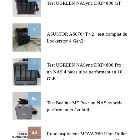
Test UGREEN NASync DXP4800 GT
8
ASUSTOR AS6704T v2 : test complet du
Lockerstor 4 Gen2+
8
Test UGREEN NASync DXP4800 Pro :
un NAS 4 baies ultra performant en 10
GbE
8.1
Test Beelink ME Pro : un NAS hybride
performant et évolutif
8.4
Robot aspirateur MOVA Z60 Ultra Roller