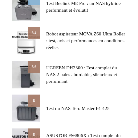
Test Beelink ME Pro : un NAS hybride
performant et évolutif
8.4
Robot aspirateur MOVA Z60 Ultra Roller
: test, avis et performances en conditions
réelles
8.6
UGREEN DH2300 : Test complet du
NAS 2 baies abordable, silencieux et
performant
8
Test du NAS TerraMaster F4-425
8
ASUSTOR FS6806X : Test complet du