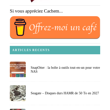
Si vous appréciez Cachem...
ARTICLES RECENTS
SnapOtter : la boîte à outils tout-en-un pour votre
NAS
Seagate – Disques durs HAMR de 50 To en 2027