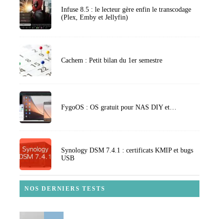
Infuse 8.5 : le lecteur gère enfin le transcodage
(Plex, Emby et Jellyfin)
Cachem : Petit bilan du 1er semestre
FygoOS : OS gratuit pour NAS DIY et…
Synology DSM 7.4.1 : certificats KMIP et bugs
USB
NOS DERNIERS TESTS