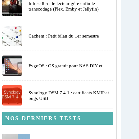
Infuse 8.5 : le lecteur gère enfin le
transcodage (Plex, Emby et Jellyfin)
Cachem : Petit bilan du 1er semestre
FygoOS : OS gratuit pour NAS DIY et…
Synology DSM 7.4.1 : certificats KMIP et
bugs USB
NOS DERNIERS TESTS