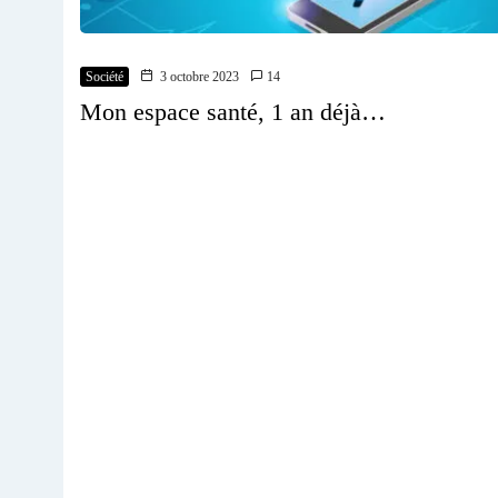
Société
3 octobre 2023
14
Mon espace santé, 1 an déjà…