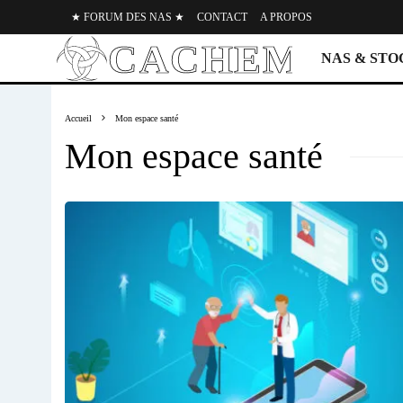
★ FORUM DES NAS ★
CONTACT
A PROPOS
NAS & ST
Accueil
Mon espace santé
Mon espace santé