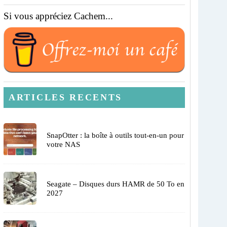
Si vous appréciez Cachem...
ARTICLES RECENTS
SnapOtter : la boîte à outils tout-en-un pour
votre NAS
Seagate – Disques durs HAMR de 50 To en
2027