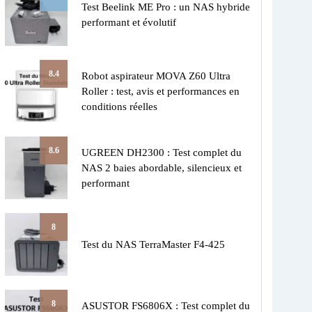
Test Beelink ME Pro : un NAS hybride
performant et évolutif
8.4
Robot aspirateur MOVA Z60 Ultra
Roller : test, avis et performances en
conditions réelles
8.6
UGREEN DH2300 : Test complet du
NAS 2 baies abordable, silencieux et
performant
8
Test du NAS TerraMaster F4-425
8
ASUSTOR FS6806X : Test complet du