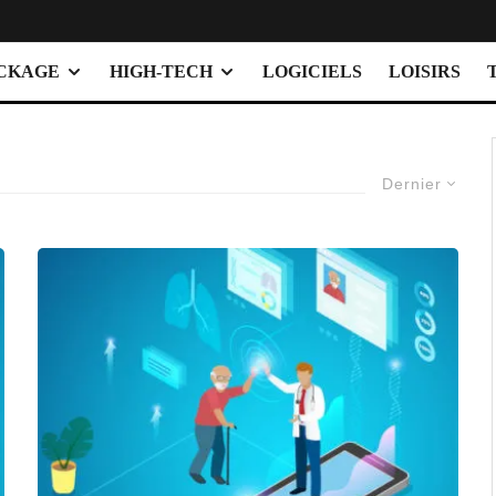
OCKAGE
HIGH-TECH
LOGICIELS
LOISIRS
Dernier