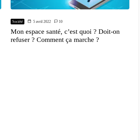
Société
5 avril 2022
10
Mon espace santé, c’est quoi ? Doit-on
refuser ? Comment ça marche ?