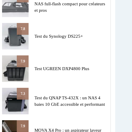
NAS full-flash compact pour créateurs
et pros
7.8
Test du Synology DS225+
7.9
Test UGREEN DXP4800 Plus
7.3
Test du QNAP TS-432X : un NAS 4
baies 10 GbE accessible et performant
7.9
MOVA X4 Pro : un aspirateur laveur