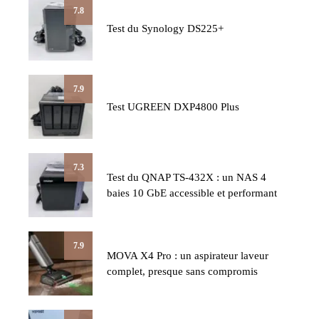
7.8
Test du Synology DS225+
7.9
Test UGREEN DXP4800 Plus
7.3
Test du QNAP TS-432X : un NAS 4
baies 10 GbE accessible et performant
7.9
MOVA X4 Pro : un aspirateur laveur
complet, presque sans compromis