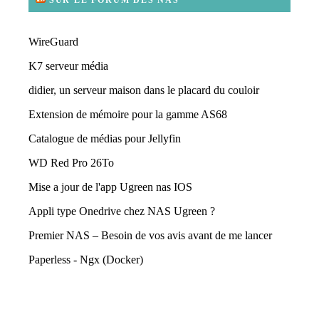
SUR LE FORUM DES NAS
WireGuard
K7 serveur média
didier, un serveur maison dans le placard du couloir
Extension de mémoire pour la gamme AS68
Catalogue de médias pour Jellyfin
WD Red Pro 26To
Mise a jour de l'app Ugreen nas IOS
Appli type Onedrive chez NAS Ugreen ?
Premier NAS – Besoin de vos avis avant de me lancer
Paperless - Ngx (Docker)