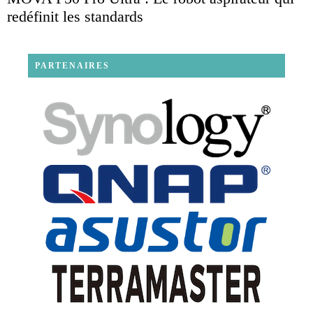
redéfinit les standards
PARTENAIRES