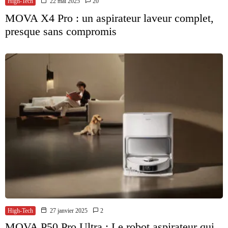
High-Tech
22 mai 2025
20
MOVA X4 Pro : un aspirateur laveur complet,
presque sans compromis
High-Tech
27 janvier 2025
2
MOVA P50 Pro Ultra : Le robot aspirateur qui