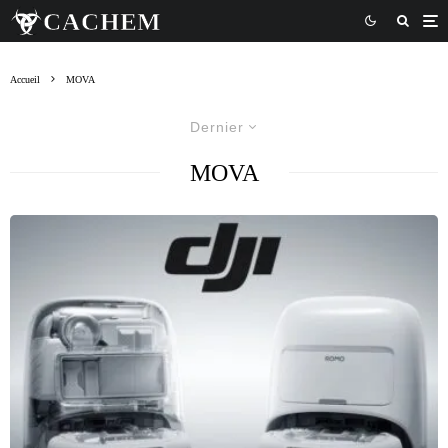
Accueil
MOVA
Dernier
MOVA