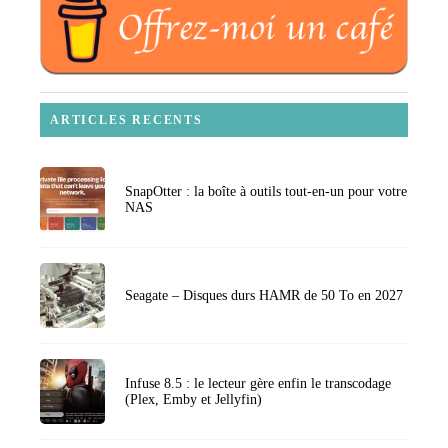
ARTICLES RECENTS
SnapOtter : la boîte à outils tout-en-un pour votre
NAS
Seagate – Disques durs HAMR de 50 To en 2027
Infuse 8.5 : le lecteur gère enfin le transcodage
(Plex, Emby et Jellyfin)