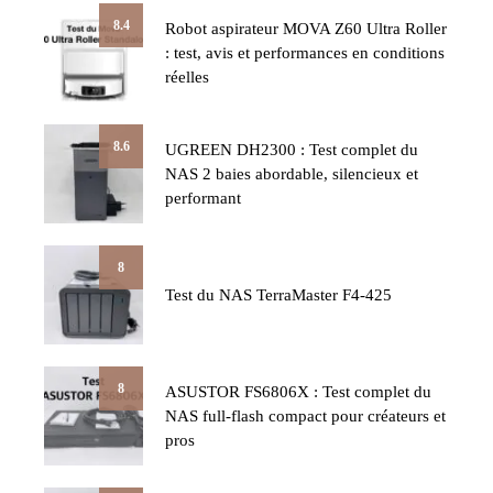
8.4
Robot aspirateur MOVA Z60 Ultra Roller
: test, avis et performances en conditions
réelles
8.6
UGREEN DH2300 : Test complet du
NAS 2 baies abordable, silencieux et
performant
8
Test du NAS TerraMaster F4-425
8
ASUSTOR FS6806X : Test complet du
NAS full-flash compact pour créateurs et
pros