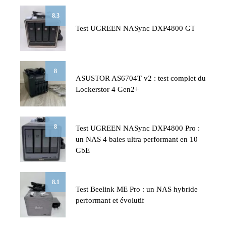
8.3
Test UGREEN NASync DXP4800 GT
8
ASUSTOR AS6704T v2 : test complet du
Lockerstor 4 Gen2+
8
Test UGREEN NASync DXP4800 Pro :
un NAS 4 baies ultra performant en 10
GbE
8.1
Test Beelink ME Pro : un NAS hybride
performant et évolutif