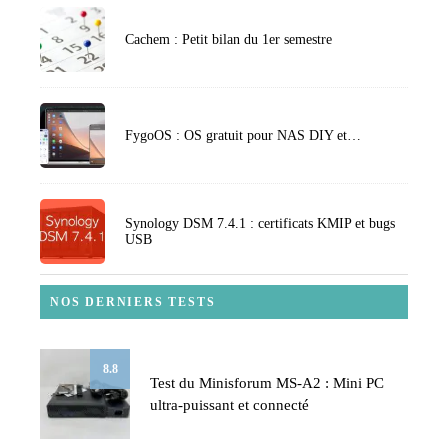
Cachem : Petit bilan du 1er semestre
FygoOS : OS gratuit pour NAS DIY et…
Synology DSM 7.4.1 : certificats KMIP et bugs
USB
NOS DERNIERS TESTS
8.8
Test du Minisforum MS-A2 : Mini PC
ultra-puissant et connecté