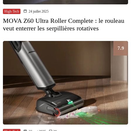
High-Tech
24 juillet 2025
MOVA Z60 Ultra Roller Complete : le rouleau
veut enterrer les serpillières rotatives
7.9