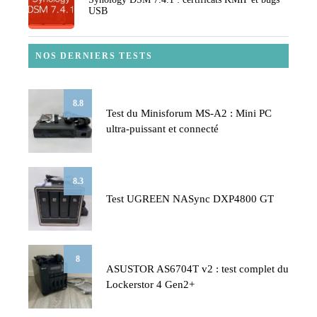
USB
NOS DERNIERS TESTS
8.8
Test du Minisforum MS-A2 : Mini PC
ultra-puissant et connecté
8.3
Test UGREEN NASync DXP4800 GT
8
ASUSTOR AS6704T v2 : test complet du
Lockerstor 4 Gen2+