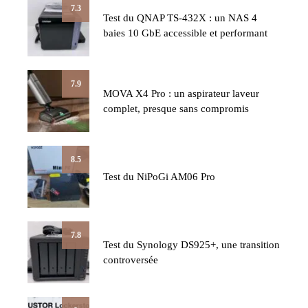
7.3
Test du QNAP TS-432X : un NAS 4
baies 10 GbE accessible et performant
7.9
MOVA X4 Pro : un aspirateur laveur
complet, presque sans compromis
8.5
Test du NiPoGi AM06 Pro
7.8
Test du Synology DS925+, une transition
controversée