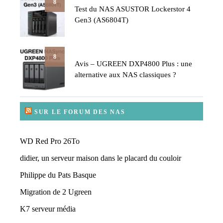
8
Test du NAS ASUSTOR Lockerstor 4
Gen3 (AS6804T)
8
Avis – UGREEN DXP4800 Plus : une
alternative aux NAS classiques ?
SUR LE FORUM DES NAS
WD Red Pro 26To
didier, un serveur maison dans le placard du couloir
Philippe du Pats Basque
Migration de 2 Ugreen
K7 serveur média