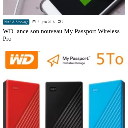
NAS & Stockage
21 juin 2016
2
WD lance son nouveau My Passport Wireless
Pro