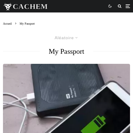
Accueil
My Passport
Aléatoire
My Passport