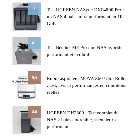
8
Test UGREEN NASync DXP4800 Pro :
un NAS 4 baies ultra performant en 10
GbE
8.1
Test Beelink ME Pro : un NAS hybride
performant et évolutif
8.4
Robot aspirateur MOVA Z60 Ultra Roller
: test, avis et performances en conditions
réelles
8.6
UGREEN DH2300 : Test complet du
NAS 2 baies abordable, silencieux et
performant