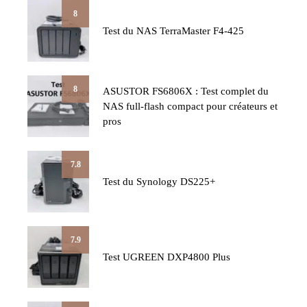
8
Test du NAS TerraMaster F4-425
8
ASUSTOR FS6806X : Test complet du
NAS full-flash compact pour créateurs et
pros
7.8
Test du Synology DS225+
7.9
Test UGREEN DXP4800 Plus