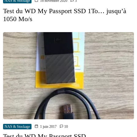
NAS & Stockage
16 novembre 2020
3
Test du WD My Passport SSD 1To… jusqu’à
1050 Mo/s
NAS & Stockage
1 juin 2017
10
Test du WD My Passport SSD