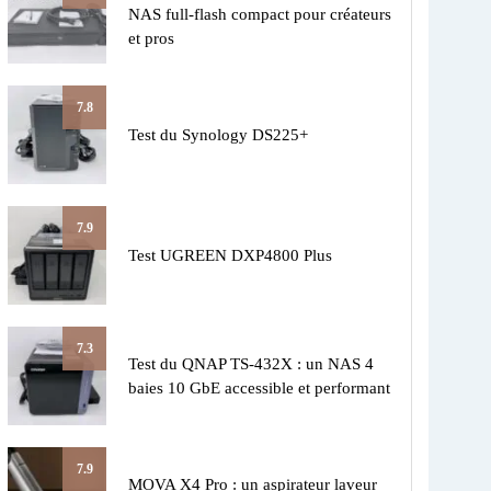
NAS full-flash compact pour créateurs
et pros
7.8
Test du Synology DS225+
7.9
Test UGREEN DXP4800 Plus
7.3
Test du QNAP TS-432X : un NAS 4
baies 10 GbE accessible et performant
7.9
MOVA X4 Pro : un aspirateur laveur