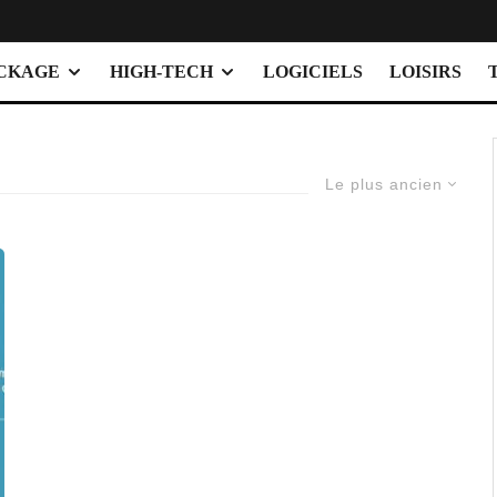
OCKAGE
HIGH-TECH
LOGICIELS
LOISIRS
Le plus ancien