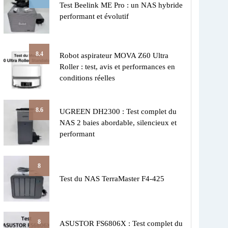
Test Beelink ME Pro : un NAS hybride
performant et évolutif
8.4
Robot aspirateur MOVA Z60 Ultra
Roller : test, avis et performances en
conditions réelles
8.6
UGREEN DH2300 : Test complet du
NAS 2 baies abordable, silencieux et
performant
8
Test du NAS TerraMaster F4-425
8
ASUSTOR FS6806X : Test complet du