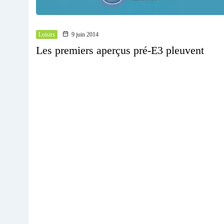
Loisirs
9 juin 2014
Les premiers aperçus pré-E3 pleuvent