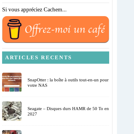
Si vous appréciez Cachem...
ARTICLES RECENTS
SnapOtter : la boîte à outils tout-en-un pour
votre NAS
Seagate – Disques durs HAMR de 50 To en
2027