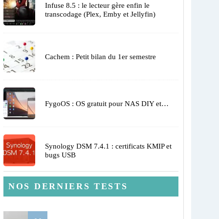
Infuse 8.5 : le lecteur gère enfin le
transcodage (Plex, Emby et Jellyfin)
Cachem : Petit bilan du 1er semestre
FygoOS : OS gratuit pour NAS DIY et…
Synology DSM 7.4.1 : certificats KMIP et
bugs USB
NOS DERNIERS TESTS