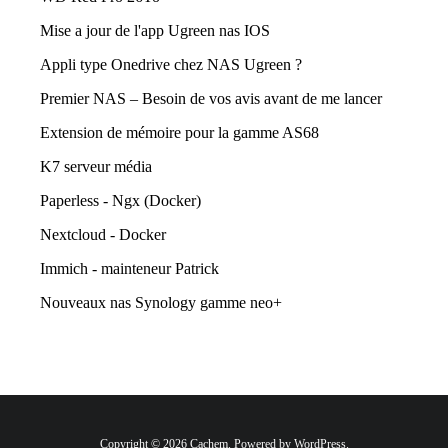
Mise a jour de l'app Ugreen nas IOS
Appli type Onedrive chez NAS Ugreen ?
Premier NAS – Besoin de vos avis avant de me lancer
Extension de mémoire pour la gamme AS68
K7 serveur média
Paperless - Ngx (Docker)
Nextcloud - Docker
Immich - mainteneur Patrick
Nouveaux nas Synology gamme neo+
Copyright © 2026 Cachem. Powered by WordPress.