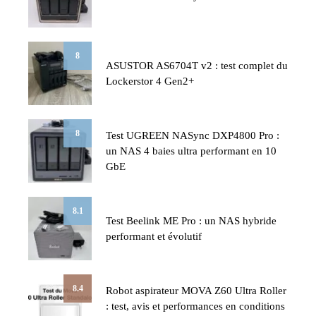
8
ASUSTOR AS6704T v2 : test complet du
Lockerstor 4 Gen2+
8
Test UGREEN NASync DXP4800 Pro :
un NAS 4 baies ultra performant en 10
GbE
8.1
Test Beelink ME Pro : un NAS hybride
performant et évolutif
8.4
Robot aspirateur MOVA Z60 Ultra Roller
: test, avis et performances en conditions