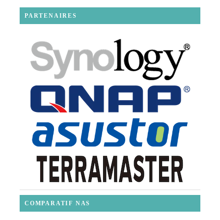
PARTENAIRES
COMPARATIF NAS