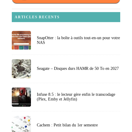
ARTICLES RECENTS
SnapOtter : la boîte à outils tout-en-un pour votre
NAS
Seagate – Disques durs HAMR de 50 To en 2027
Infuse 8.5 : le lecteur gère enfin le transcodage
(Plex, Emby et Jellyfin)
Cachem : Petit bilan du 1er semestre