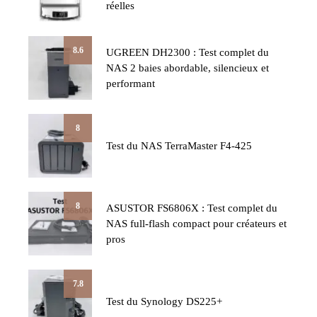
réelles
8.6
UGREEN DH2300 : Test complet du
NAS 2 baies abordable, silencieux et
performant
8
Test du NAS TerraMaster F4-425
8
ASUSTOR FS6806X : Test complet du
NAS full-flash compact pour créateurs et
pros
7.8
Test du Synology DS225+