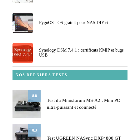
FygoOS : OS gratuit pour NAS DIY et…
Synology DSM 7.4.1 : certificats KMIP et bugs
USB
NOS DERNIERS TESTS
8.8
Test du Minisforum MS-A2 : Mini PC
ultra-puissant et connecté
8.3
Test UGREEN NASync DXP4800 GT