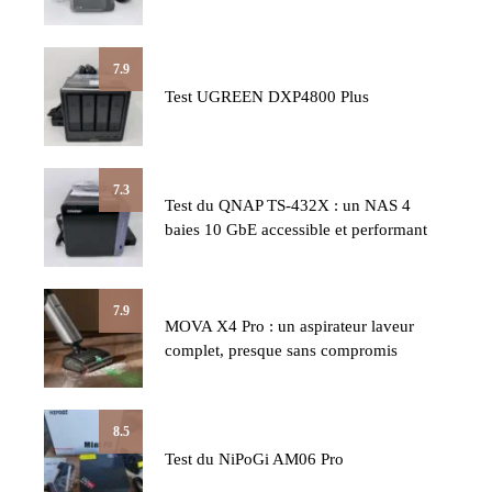
7.9
Test UGREEN DXP4800 Plus
7.3
Test du QNAP TS-432X : un NAS 4
baies 10 GbE accessible et performant
7.9
MOVA X4 Pro : un aspirateur laveur
complet, presque sans compromis
8.5
Test du NiPoGi AM06 Pro