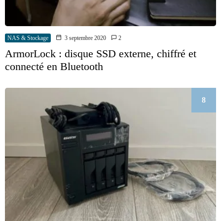
NAS & Stockage
3 septembre 2020
2
ArmorLock : disque SSD externe, chiffré et
connecté en Bluetooth
8