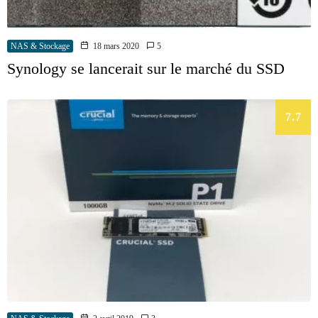
NAS & Stockage
18 mars 2020
5
Synology se lancerait sur le marché du SSD
7.7