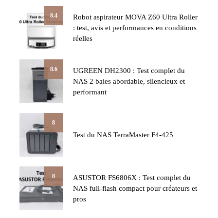
8.4
Robot aspirateur MOVA Z60 Ultra Roller
: test, avis et performances en conditions
réelles
8.6
UGREEN DH2300 : Test complet du
NAS 2 baies abordable, silencieux et
performant
8
Test du NAS TerraMaster F4-425
8
ASUSTOR FS6806X : Test complet du
NAS full-flash compact pour créateurs et
pros