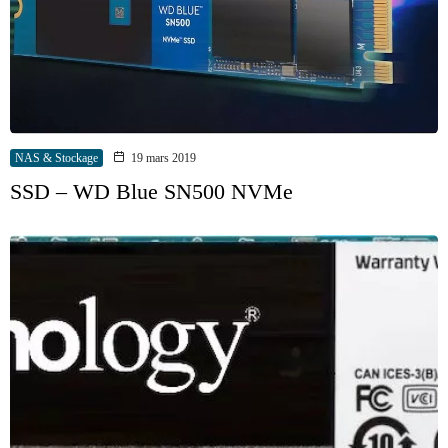
NAS & Stockage
19 mars 2019
SSD – WD Blue SN500 NVMe