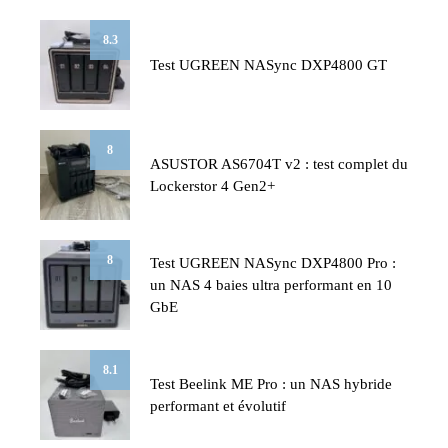
8.3
Test UGREEN NASync DXP4800 GT
8
ASUSTOR AS6704T v2 : test complet du
Lockerstor 4 Gen2+
8
Test UGREEN NASync DXP4800 Pro :
un NAS 4 baies ultra performant en 10
GbE
8.1
Test Beelink ME Pro : un NAS hybride
performant et évolutif