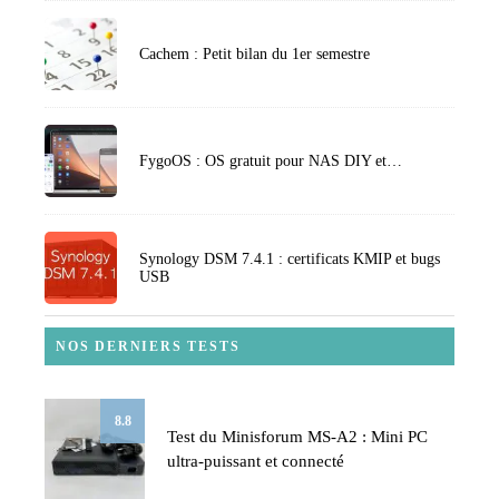
Cachem : Petit bilan du 1er semestre
FygoOS : OS gratuit pour NAS DIY et…
Synology DSM 7.4.1 : certificats KMIP et bugs
USB
NOS DERNIERS TESTS
8.8
Test du Minisforum MS-A2 : Mini PC
ultra-puissant et connecté