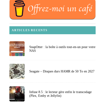
ARTICLES RECENTS
SnapOtter : la boîte à outils tout-en-un pour votre
NAS
Seagate – Disques durs HAMR de 50 To en 2027
Infuse 8.5 : le lecteur gère enfin le transcodage
(Plex, Emby et Jellyfin)