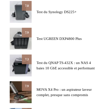
7.8
Test du Synology DS225+
7.9
Test UGREEN DXP4800 Plus
7.3
Test du QNAP TS-432X : un NAS 4
baies 10 GbE accessible et performant
7.9
MOVA X4 Pro : un aspirateur laveur
complet, presque sans compromis