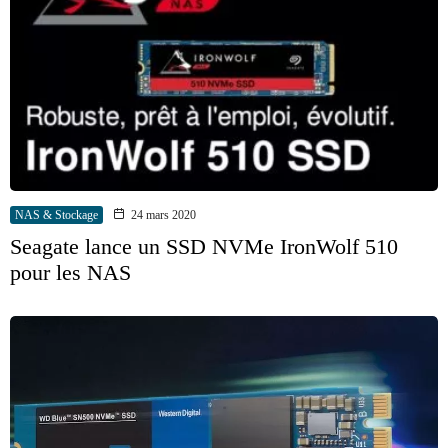
NAS & Stockage
24 mars 2020
Seagate lance un SSD NVMe IronWolf 510
pour les NAS