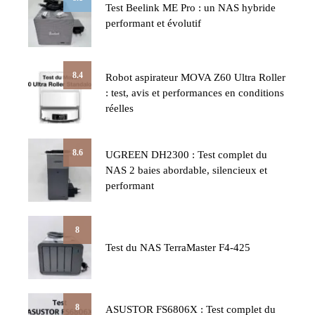
Test Beelink ME Pro : un NAS hybride
performant et évolutif
8.4
Robot aspirateur MOVA Z60 Ultra Roller
: test, avis et performances en conditions
réelles
8.6
UGREEN DH2300 : Test complet du
NAS 2 baies abordable, silencieux et
performant
8
Test du NAS TerraMaster F4-425
8
ASUSTOR FS6806X : Test complet du