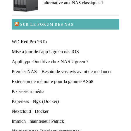
alternative aux NAS classiques ?
SUR LE FORUM DES NAS
WD Red Pro 26To
Mise a jour de l'app Ugreen nas IOS
Appli type Onedrive chez NAS Ugreen ?
Premier NAS – Besoin de vos avis avant de me lancer
Extension de mémoire pour la gamme AS68
K7 serveur média
Paperless - Ngx (Docker)
Nextcloud - Docker
Immich - mainteneur Patrick