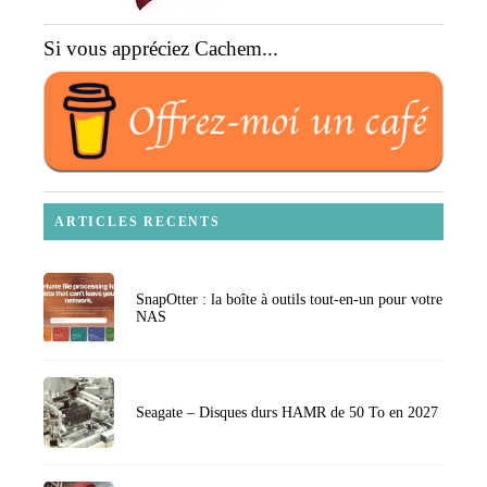
Si vous appréciez Cachem...
ARTICLES RECENTS
SnapOtter : la boîte à outils tout-en-un pour votre
NAS
Seagate – Disques durs HAMR de 50 To en 2027