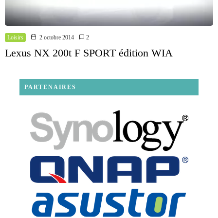
Loisirs
2 octobre 2014
2
Lexus NX 200t F SPORT édition WIA
PARTENAIRES