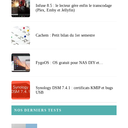
Infuse 8.5 : le lecteur gère enfin le transcodage
(Plex, Emby et Jellyfin)
Cachem : Petit bilan du 1er semestre
FygoOS : OS gratuit pour NAS DIY et…
Synology DSM 7.4.1 : certificats KMIP et bugs
USB
NOS DERNIERS TESTS