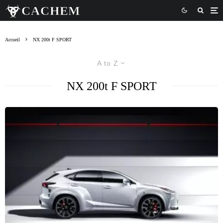
Accueil
NX 200t F SPORT
A to Z
NX 200t F SPORT