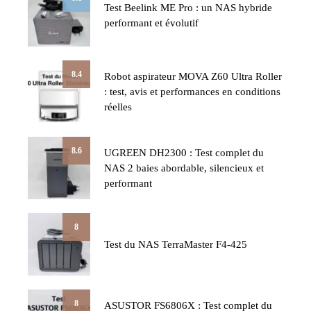
Test Beelink ME Pro : un NAS hybride
performant et évolutif
8.4
Robot aspirateur MOVA Z60 Ultra Roller
: test, avis et performances en conditions
réelles
8.6
UGREEN DH2300 : Test complet du
NAS 2 baies abordable, silencieux et
performant
8
Test du NAS TerraMaster F4-425
8
ASUSTOR FS6806X : Test complet du