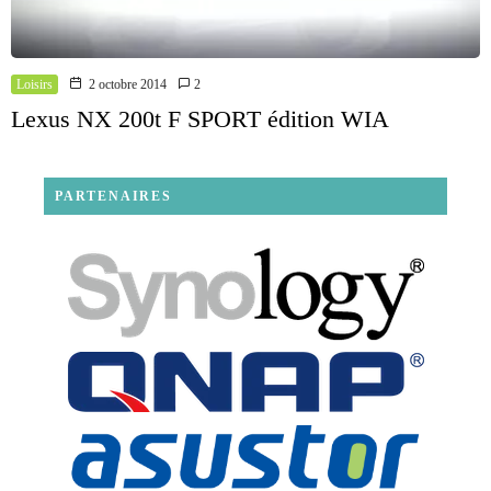
Loisirs
2 octobre 2014
2
Lexus NX 200t F SPORT édition WIA
PARTENAIRES