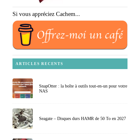
Si vous appréciez Cachem...
ARTICLES RECENTS
SnapOtter : la boîte à outils tout-en-un pour votre
NAS
Seagate – Disques durs HAMR de 50 To en 2027