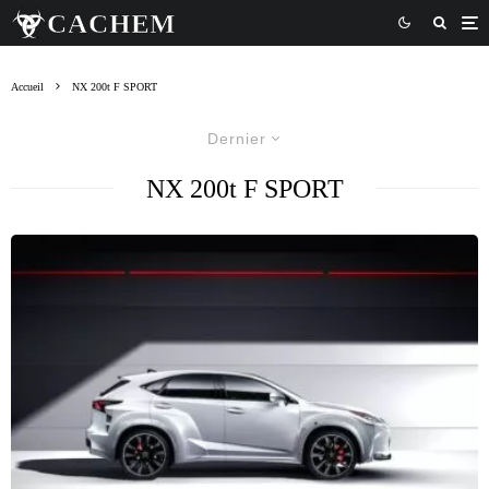
Accueil
NX 200t F SPORT
Dernier
NX 200t F SPORT