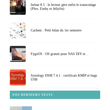
Infuse 8.5 : le lecteur gère enfin le transcodage
(Plex, Emby et Jellyfin)
Cachem : Petit bilan du 1er semestre
FygoOS : OS gratuit pour NAS DIY et…
Synology DSM 7.4.1 : certificats KMIP et bugs
USB
NOS DERNIERS TESTS